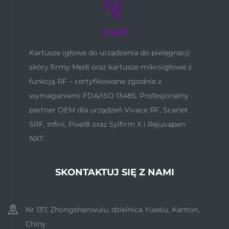
Kartusze igłowe do urządzenia do pielęgnacji
skóry firmy Medi oraz kartusze mikroigłowe z
funkcją RF – certyfikowane zgodnie z
wymaganiami FDA/ISO 13485. Profesjonalny
partner OEM dla urządzeń Vivace RF, Scarlet
SRF, Infini, Pixel8 oraz Sylfirm X i Rejuvapen
NXT.
SKONTAKTUJ SIĘ Z NAMI
Nr 137, Zhongshanwulu, dzielnica Yuexiu, Kanton,
Chiny