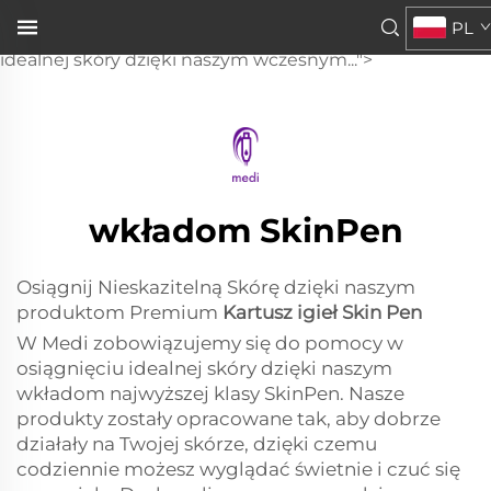
Skin Pen
PL
Firma Medi zobowiązuje się do pomocy w osiągnięciu
idealnej skóry dzięki naszym wczesnym...">
wkładom SkinPen
Osiągnij Nieskazitelną Skórę dzięki naszym
produktom Premium
Kartusz igieł Skin Pen
W Medi zobowiązujemy się do pomocy w
osiągnięciu idealnej skóry dzięki naszym
wkładom najwyższej klasy SkinPen. Nasze
produkty zostały opracowane tak, aby dobrze
działały na Twojej skórze, dzięki czemu
codziennie możesz wyglądać świetnie i czuć się