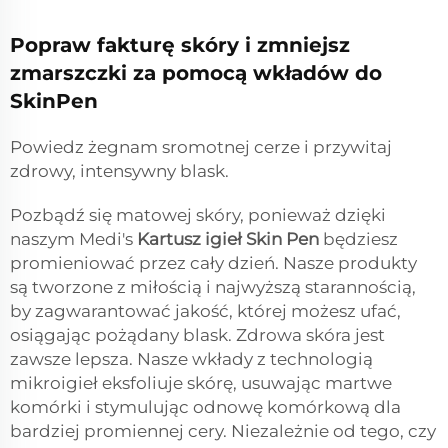
Popraw fakturę skóry i zmniejsz
zmarszczki za pomocą wkładów do
SkinPen
Powiedz żegnam sromotnej cerze i przywitaj
zdrowy, intensywny blask.
Pozbądź się matowej skóry, ponieważ dzięki
naszym Medi's
Kartusz igieł Skin Pen
będziesz
promieniować przez cały dzień. Nasze produkty
są tworzone z miłością i najwyższą starannością,
by zagwarantować jakość, której możesz ufać,
osiągając pożądany blask. Zdrowa skóra jest
zawsze lepsza. Nasze wkłady z technologią
mikroigieł eksfoliuje skórę, usuwając martwe
komórki i stymulując odnowę komórkową dla
bardziej promiennej cery. Niezależnie od tego, czy