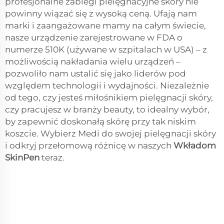
profesjonalne zabiegi pielęgnacyjne skóry nie
powinny wiązać się z wysoką ceną. Ufają nam
marki i zaangażowane mamy na całym świecie,
nasze urządzenie zarejestrowane w FDA o
numerze 510K (używane w szpitalach w USA) – z
możliwością nakładania wielu urządzeń –
pozwoliło nam ustalić się jako liderów pod
względem technologii i wydajności. Niezależnie
od tego, czy jesteś miłośnikiem pielęgnacji skóry,
czy pracujesz w branży beauty, to idealny wybór,
by zapewnić doskonałą skórę przy tak niskim
koszcie. Wybierz Medi do swojej pielęgnacji skóry
i odkryj przełomową różnicę w naszych
Wkładom
SkinPen
teraz.