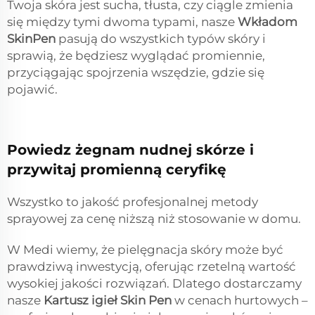
Twoja skóra jest sucha, tłusta, czy ciągle zmienia
się między tymi dwoma typami, nasze
Wkładom
SkinPen
pasują do wszystkich typów skóry i
sprawią, że będziesz wyglądać promiennie,
przyciągając spojrzenia wszędzie, gdzie się
pojawić.
Powiedz żegnam nudnej skórze i
przywitaj promienną ceryfikę
Wszystko to jakość profesjonalnej metody
sprayowej za cenę niższą niż stosowanie w domu.
W Medi wiemy, że pielęgnacja skóry może być
prawdziwą inwestycją, oferując rzetelną wartość
wysokiej jakości rozwiązań. Dlatego dostarczamy
nasze
Kartusz igieł Skin Pen
w cenach hurtowych –