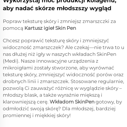
Wykorzystaj moc produkcji kolagenu,
aby nadać skórze młodszszy wygląd
Popraw teksturę skóry i zmniejsz zmarszczki za
pomocą
Kartusz igieł Skin Pen
Chcesz poprawić teksturę skóry i zmniejszyć
widoczność zmarszczek? Ale czekaj—nie trwa to u
nas dłużej niż igły w naszych wkładach SkinPen
(Medi). Nasze innowacyjne urządzenia z
mikroigłami zostały stworzone, aby wyrównać
teksturę skóry, zmniejszyć widoczność porów oraz
drobnych linii i zmarszczek. Stosowane regularnie,
pozwolą Ci zauważyć różnicę w wyglądzie skóry –
młodszy blask, a także wyraźnie miększą i
klarowniejszą cerę.
Wkładom SkinPen
gotowy, by
odmłodzić swoją skórę? Dla młodszej, bardziej
promiennej i miękkiej skóry!