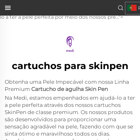
Skin Pen
de alta qualidadeNa Medi, comprometemo-nos a ajudá-
lo a ter a pele perfeita por meio dos nossos pre...">
cartuchos para skinpen
Obtenha uma Pele Impecável com nossa Linha
Premium
Cartucho de agulha Skin Pen
Na Medi, estamos empenhados em ajudá-lo a ter
a pele perfeita através dos nossos cartuchos
SkinPen de classe premium. Os nossos produtos
são desenvolvidos para proporcionar uma
sensação agradável na pele, fazendo com que se
sinta ótimo e maravilhoso todos os dias.