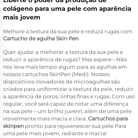
Liberte o poder da produção de
colágeno para uma pele com aparência
mais jovem
Melhore a textura da sua pele e reduza rugas com
Cartucho de agulha Skin Pen
Quer ajudar a melhorar a textura da sua pele e
reduzir a aparência de rugas? Mas espere—Não
nos leva mais tempo algum para as agulhas em
nossos cartuchos SkinPen (Medi). Nossos
dispositivos inovadores de microagulhas são
criados para uniformizar a textura da pele, reduzir
a aparência de poros, linhas finas e rugas. Com uso
regular, você será capaz de notar uma diferença
na sua pele – um brilho juvenil, além de uma pele
visivelmente mais macia e clara.
Cartuchos para
skinpen
pronto para rejuvenescer sua pele Para
uma pele mais jovem, radiante e macia!