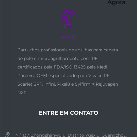
Agora
Cartuchos profissionais de agulhas para caneta
de pele e microagulhamento com RF,
certificados pela FDA/ISO 13485 pela Medi.
Parceiro OEM especializado para Vivace RF,
Scarlet SRF, Infini, Pixel8 e Sylfirm X Rejuvapen
NXT.
ENTRE EM CONTATO
N.º 137, Zhongshanwulu, Distrito Yuexiu, Guangzhou,