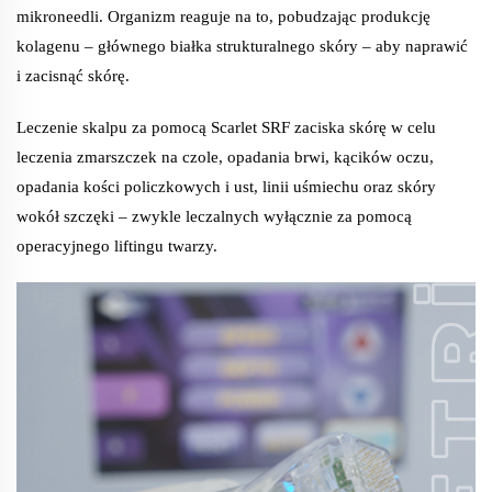
mikroneedli. Organizm reaguje na to, pobudzając produkcję
kolagenu – głównego białka strukturalnego skóry – aby naprawić
i zacisnąć skórę.
Leczenie skalpu za pomocą Scarlet SRF zaciska skórę w celu
leczenia zmarszczek na czole, opadania brwi, kącików oczu,
opadania kości policzkowych i ust, linii uśmiechu oraz skóry
wokół szczęki – zwykle leczalnych wyłącznie za pomocą
operacyjnego liftingu twarzy.