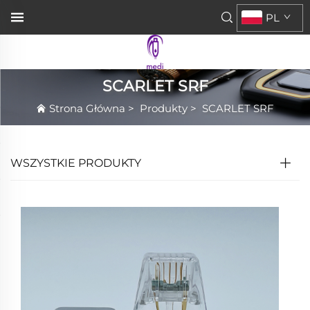
PL
SCARLET SRF
Strona Główna
>
Produkty
>
SCARLET SRF
WSZYSTKIE PRODUKTY