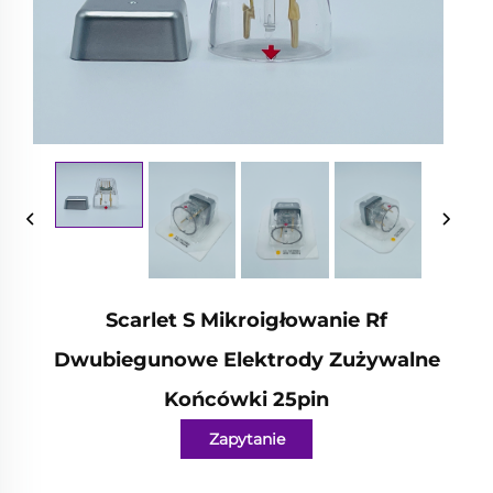
Scarlet S Mikroigłowanie Rf
Dwubiegunowe Elektrody Zużywalne
Końcówki 25pin
Zapytanie