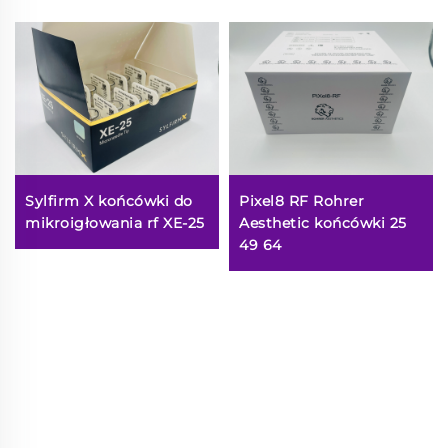
Sylfirm X końcówki do
Pixel8 RF Rohrer
mikroigłowania rf XE-25
Aesthetic końcówki 25
49 64