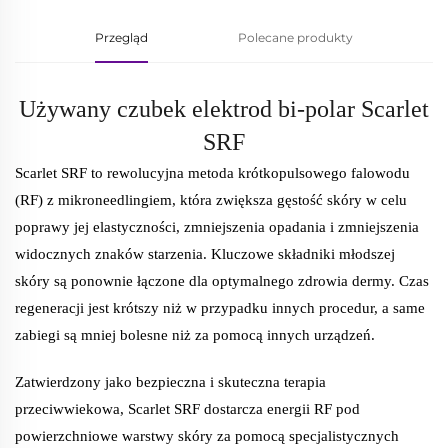
Przegląd
Polecane produkty
Używany czubek elektrod bi-polar Scarlet
SRF
Scarlet SRF to rewolucyjna metoda krótkopulsowego falowodu
(RF) z mikroneedlingiem, która zwiększa gęstość skóry w celu
poprawy jej elastyczności, zmniejszenia opadania i zmniejszenia
widocznych znaków starzenia. Kluczowe składniki młodszej
skóry są ponownie łączone dla optymalnego zdrowia dermy. Czas
regeneracji jest krótszy niż w przypadku innych procedur, a same
zabiegi są mniej bolesne niż za pomocą innych urządzeń.
Zatwierdzony jako bezpieczna i skuteczna terapia
przeciwwiekowa, Scarlet SRF dostarcza energii RF pod
powierzchniowe warstwy skóry za pomocą specjalistycznych