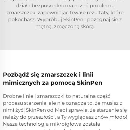
działa bezpośrednio na rdzeń problemu
zmarszczek, zapewniając trwałe rezultaty, które
pokochasz. Wypróbuj SkinPen i pożegnaj się z
mętną, zmęczoną skórą.
Pozbądź się zmarszczek i linii
mimicznych za pomocą SkinPen
Drobne linie i zmarszczki to naturalna część
procesu starzenia, ale nie oznacza to, że musisz z
nimi żyć! SkinPen od Medi sprawia, że starzenie się
należy do przeszłości, a Ty wyglądasz znów młodo!
Nasza technologia mikroigłowa została