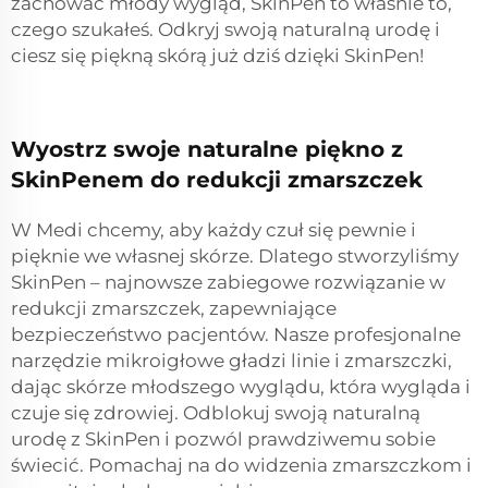
zachować młody wygląd, SkinPen to właśnie to,
czego szukałeś. Odkryj swoją naturalną urodę i
ciesz się piękną skórą już dziś dzięki SkinPen!
Wyostrz swoje naturalne piękno z
SkinPenem do redukcji zmarszczek
W Medi chcemy, aby każdy czuł się pewnie i
pięknie we własnej skórze. Dlatego stworzyliśmy
SkinPen – najnowsze zabiegowe rozwiązanie w
redukcji zmarszczek, zapewniające
bezpieczeństwo pacjentów. Nasze profesjonalne
narzędzie mikroigłowe gładzi linie i zmarszczki,
dając skórze młodszego wyglądu, która wygląda i
czuje się zdrowiej. Odblokuj swoją naturalną
urodę z SkinPen i pozwól prawdziwemu sobie
świecić. Pomachaj na do widzenia zmarszczkom i