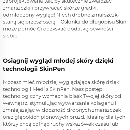
zaprojektowana tak, by skutecznie zwalczać
zmarszczki i przywracać skórze gładki,
odmłodzony wygląd! Niech drobne zmarszczki
staną się przeszłością –
Osłonka do długopisu Skin
może pomóc Ci odzyskać dodatkę pewności
siebie!
Osiągnij wygląd młodej skóry dzięki
technologii SkinPen
Możesz mieć młodziej wyglądającą skórę dzięki
technologii Medi s SkinPen. Nasz postęp
technologiczny wzmacnia blask Twojej skóry od
wewnątrz, stymulując wytwarzanie kolagenu i
zmniejszając widoczność drobnych zmarszczek
oraz głębokich pionowych bruzd. Idealny dla tych,
którzy chcą cofnąć ruchy wskazówek czasu lub