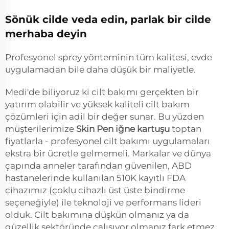
Sönük cilde veda edin, parlak bir cilde
merhaba deyin
Profesyonel sprey yönteminin tüm kalitesi, evde
uygulamadan bile daha düşük bir maliyetle.
Medi'de biliyoruz ki cilt bakımı gerçekten bir
yatırım olabilir ve yüksek kaliteli cilt bakım
çözümleri için adil bir değer sunar. Bu yüzden
müşterilerimize
Skin Pen iğne kartuşu
toptan
fiyatlarla - profesyonel cilt bakımı uygulamaları
ekstra bir ücretle gelmemeli. Markalar ve dünya
çapında anneler tarafından güvenilen, ABD
hastanelerinde kullanılan 510K kayıtlı FDA
cihazımız (çoklu cihazlı üst üste bindirme
seçeneğiyle) ile teknoloji ve performans lideri
olduk. Cilt bakımına düşkün olmanız ya da
güzellik sektöründe çalışıyor olmanız fark etmez,