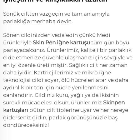
Sönük ciltten vazgeçin ve tam anlamıyla
parlaklığa merhaba deyin.
Sönen cildinizden veda edin çünkü Medi
ürünleriyle
Skin Pen iğne kartuşu
tüm gün boyu
parlayacaksınız. Ürünlerimiz, kaliteli bir parlaklık
elde etmenize güvenle ulaşmanız için sevgiyle ve
en iyi özenle üretilmiştir. Sağlıklı cilt her zaman
daha iyidir. Kartricjilerimiz ve mikro iğne
teknolojisi cildi soyar, ölü hücreleri atar ve daha
aydınlık bir ton için hücre yenilenmesini
canlandırır. Cildiniz kuru, yağlı ya da ikisinin
sürekli mücadelesi olsun, ürünlerimiz
Skinpen
kartuşları
bütün cilt tiplerine uyar ve her nereye
giderseniz gidin, parlak görünüşünüzle baş
döndüreceksiniz!