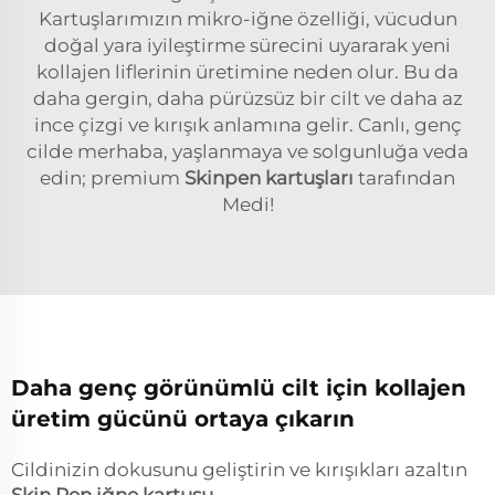
Kartuşlarımızın mikro-iğne özelliği, vücudun
doğal yara iyileştirme sürecini uyararak yeni
kollajen liflerinin üretimine neden olur. Bu da
daha gergin, daha pürüzsüz bir cilt ve daha az
ince çizgi ve kırışık anlamına gelir. Canlı, genç
cilde merhaba, yaşlanmaya ve solgunluğa veda
edin; premium
Skinpen kartuşları
tarafından
Medi!
Daha genç görünümlü cilt için kollajen
üretim gücünü ortaya çıkarın
Cildinizin dokusunu geliştirin ve kırışıkları azaltın