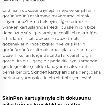
Skin Pen iğne kartuşu
Cildinizin dokusunu iyileştirmeye ve kırışıkların
görünümünü azaltmaya mı yardımcı olmak
istiyorsunuz? Ama bekleyin—İğnelerimizin
SkinPen kartuşlarında (Medi) bu işlem için bize
daha uzun süre gerekmiyor. Yenilikçi mikro-iğne
cihazlarımız, cilt dokusunu düzeltmek,
gözeneklerin, ince çizgilerin ve kırışıkların
görünümünü azaltmak amacıyla tasarlanmıştır.
Düzenli kullanıldığında ciltte fark yaratıldığını
görebilirsiniz – genç bir parlaklık, aynı zamanda
gözle görülür şekilde daha yumuşak ve daha
berrak bir cilt.
Skinpen kartuşları
daha genç, daha
parlak ve yumuşak cilt için cildinizi yenileyin!
SkinPen kartuşlarıyla cilt dokusunu
iyileştirin ve kırışıklıkları azaltın