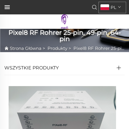
PL
Pixel8 RF Rohrer 25-pin, 49-pin, 64-
pin
Strona Główna
>
Produkty
>
Pixel8 RF Rohrer 25-pin, 49-pin, 64-pin
WSZYSTKIE PRODUKTY