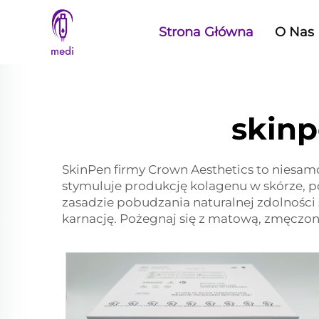
Strona Główna
O Nas
skinp
SkinPen firmy Crown Aesthetics to niesam
stymuluje produkcję kolagenu w skórze, p
zasadzie pobudzania naturalnej zdolności
karnację. Pożegnaj się z matową, zmęczon