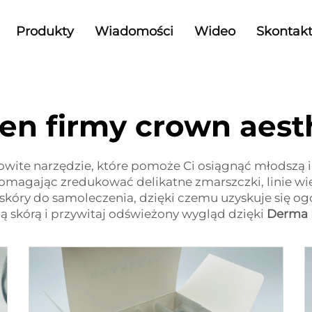
Produkty
Wiadomości
Wideo
Skontakt
en firmy crown aest
owite narzędzie, które pomoże Ci osiągnąć młodszą i
omagając zredukować delikatne zmarszczki, linie wie
 skóry do samoleczenia, dzięki czemu uzyskuje się o
ą skórą i przywitaj odświeżony wygląd dzięki
Derma 