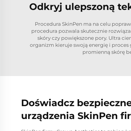
Odkryj ulepszoną tek
Procedura SkinPen ma na celu poprawę f
procedura pozwala skutecznie rozwiązać
skóry czy powiększone pory. Ultra ci
organizm kieruje swoją energię i proces 
promienną skórę be
Doświadcz bezpieczne
urządzenia SkinPen f