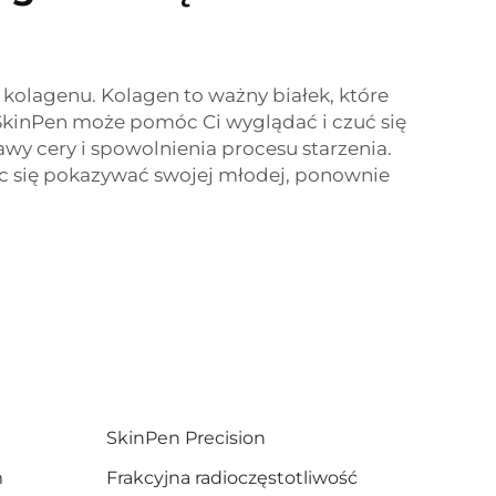
 kolagenu. Kolagen to ważny białek, które
. SkinPen może pomóc Ci wyglądać i czuć się
y cery i spowolnienia procesu starzenia.
c się pokazywać swojej młodej, ponownie
SkinPen Precision
m
Frakcyjna radioczęstotliwość