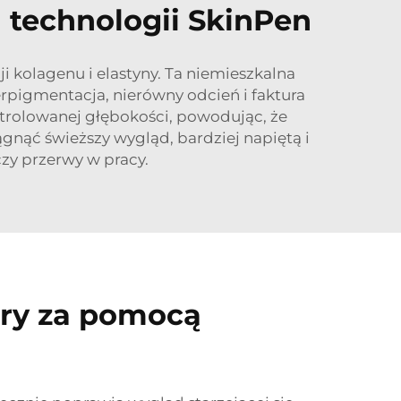
i technologii SkinPen
i kolagenu i elastyny. Ta niemieszkalna
rpigmentacja, nierówny odcień i faktura
ntrolowanej głębokości, powodując, że
ągnąć świeższy wygląd, bardziej napiętą i
zy przerwy w pracy.
óry za pomocą