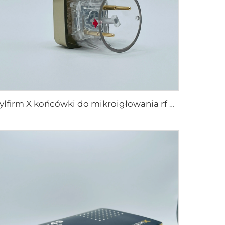
Sylfirm X końcówki do mikroigłowania rf X-25