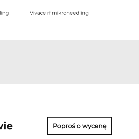
ling
Vivace rf mikroneedling
wie
Poproś o wycenę