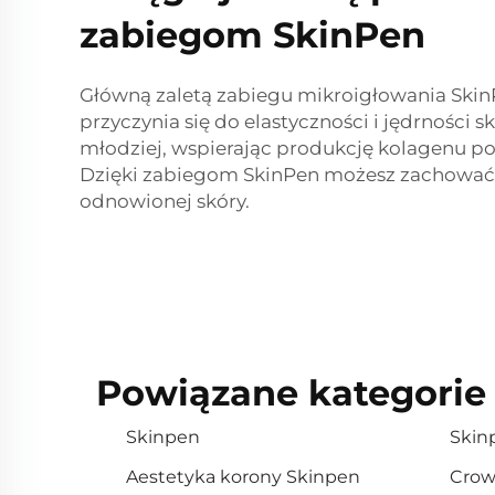
zabiegom SkinPen
Główną zaletą zabiegu mikroigłowania SkinPe
przyczynia się do elastyczności i jędrności
młodziej, wspierając produkcję kolagenu po
Dzięki zabiegom SkinPen możesz zachować 
odnowionej skóry.
Powiązane kategorie
Skinpen
Skin
Aestetyka korony Skinpen
Crow