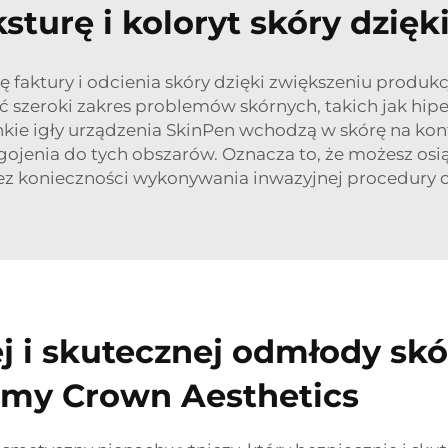
sturę i koloryt skóry dzięk
aktury i odcienia skóry dzięki zwiększeniu produkcj
 szeroki zakres problemów skórnych, takich jak hipe
enkie igły urządzenia SkinPen wchodzą w skórę na ko
gojenia do tych obszarów. Oznacza to, że możesz osi
z konieczności wykonywania inwazyjnej procedury c
j i skutecznej odmłody sk
irmy Crown Aesthetics