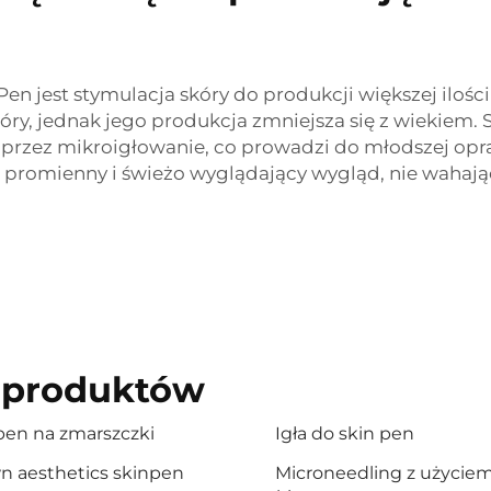
n jest stymulacja skóry do produkcji większej ilości
 skóry, jednak jego produkcja zmniejsza się z wiekiem
przez mikroigłowanie, co prowadzi do młodszej opraw
promienny i świeżo wyglądający wygląd, nie wahają
 produktów
pen na zmarszczki
Igła do skin pen
n aesthetics skinpen
Microneedling z użycie