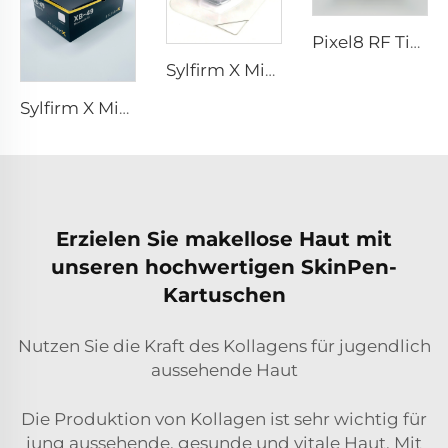
Pixel8 RF Tipps
Sylfirm X Microneedling RF-Spitze Sylfirm X XE-25 Kartusche von Viol
Sylfirm X Microneedling RF-Hautpflege Sylfirm X Spitzen XB-49
Erzielen Sie makellose Haut mit
unseren hochwertigen SkinPen-
Kartuschen
Nutzen Sie die Kraft des Kollagens für jugendlich
aussehende Haut
Die Produktion von Kollagen ist sehr wichtig für
jung aussehende, gesunde und vitale Haut. Mit