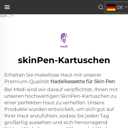
Nadelkartusche für Skin Pen
DE
Bei Medi verpflichten wir uns, Ihnen durch unsere
vor...">
skinPen-Kartuschen
Erhalten Sie makellose Haut mit unserer
Premium-Qualität
Nadelkassette für Skin Pen
Bei Medi sind wir darauf verpflichtet, Ihnen mit
unseren hochwertigen SkinPen-Kartuschen zu
einer perfekten Haut zu verhelfen. Unsere
Produkte wurden entwickelt, um sich gut auf
Ihrer Haut anzufühlen, sodass Sie jeden Tag
großartig aussehen und sich hervorragend