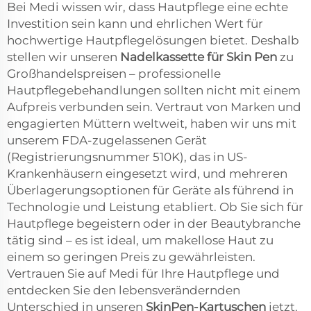
Bei Medi wissen wir, dass Hautpflege eine echte
Investition sein kann und ehrlichen Wert für
hochwertige Hautpflegelösungen bietet. Deshalb
stellen wir unseren
Nadelkassette für Skin Pen
zu
Großhandelspreisen – professionelle
Hautpflegebehandlungen sollten nicht mit einem
Aufpreis verbunden sein. Vertraut von Marken und
engagierten Müttern weltweit, haben wir uns mit
unserem FDA-zugelassenen Gerät
(Registrierungsnummer 510K), das in US-
Krankenhäusern eingesetzt wird, und mehreren
Überlagerungsoptionen für Geräte als führend in
Technologie und Leistung etabliert. Ob Sie sich für
Hautpflege begeistern oder in der Beautybranche
tätig sind – es ist ideal, um makellose Haut zu
einem so geringen Preis zu gewährleisten.
Vertrauen Sie auf Medi für Ihre Hautpflege und
entdecken Sie den lebensverändernden
Unterschied in unseren
SkinPen-Kartuschen
jetzt.