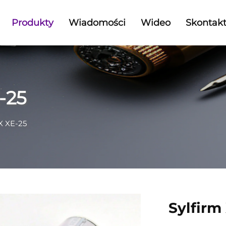
Produkty
Wiadomości
Wideo
Skontakt
-25
 X XE-25
Sylfirm