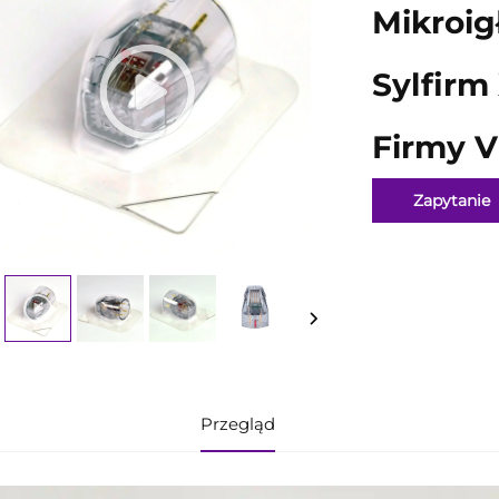
Mikroi
Sylfirm
Firmy V
Zapytanie
Przegląd