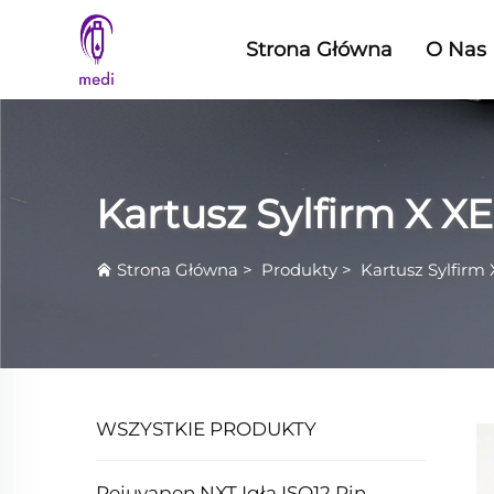
Strona Główna
O Nas
Kartusz Sylfirm X XE
Strona Główna
>
Produkty
>
Kartusz Sylfirm
WSZYSTKIE PRODUKTY
Rejuvapen NXT Igła ISO12 Pin