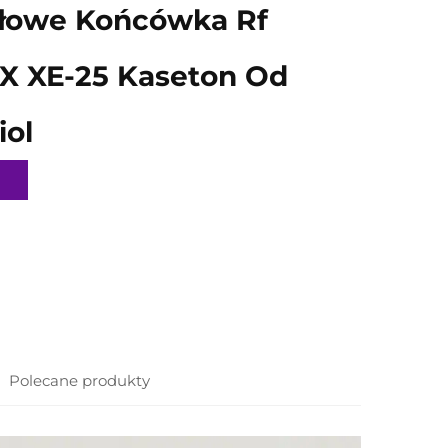
głowe Końcówka Rf
 X XE-25 Kaseton Od
iol
Polecane produkty