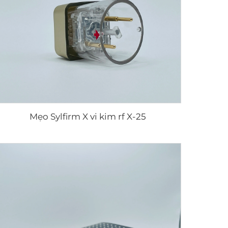
Mẹo Sylfirm X vi kim rf X-25