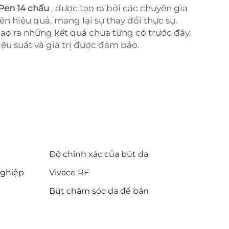
 Pen 14 chấu
, được tạo ra bởi các chuyên gia
n hiệu quả, mang lại sự thay đổi thực sự.
ạo ra những kết quả chưa từng có trước đây.
ệu suất và giá trị được đảm bảo.
Độ chính xác của bút da
nghiệp
Vivace RF
Bút chăm sóc da để bán