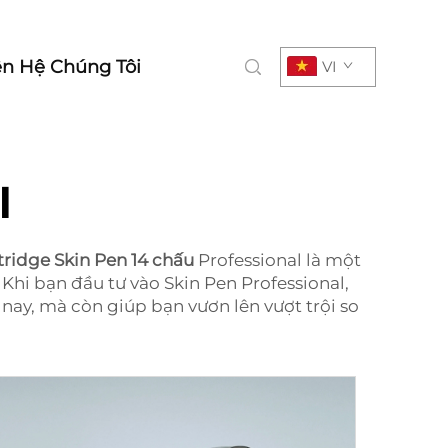
ên Hệ Chúng Tôi
VI
l
tridge Skin Pen 14 chấu
Professional là một
 Khi bạn đầu tư vào Skin Pen Professional,
nay, mà còn giúp bạn vươn lên vượt trội so