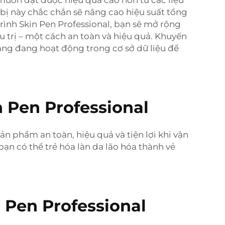
 muốn đạt được hiệu quả cao hơn từ các liệu
 bị này chắc chắn sẽ nâng cao hiệu suất tổng
rình Skin Pen Professional, bạn sẽ mở rộng
trị – một cách an toàn và hiệu quả. Khuyến
àng đang hoạt động trong cơ sở dữ liệu để
n Pen Professional
ản phẩm an toàn, hiệu quả và tiện lợi khi vận
bạn có thể trẻ hóa làn da lão hóa thành vẻ
n Pen Professional