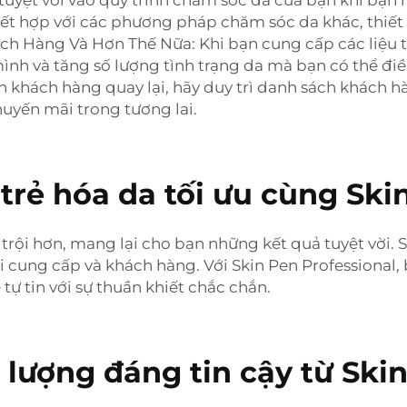
 tuyệt vời vào quy trình chăm sóc da của bạn khi bạn
y kết hợp với các phương pháp chăm sóc da khác, thiết
ch Hàng Và Hơn Thế Nữa: Khi bạn cung cấp các liệu t
 và tăng số lượng tình trạng da mà bạn có thể điều 
 khách hàng quay lại, hãy duy trì danh sách khách h
huyến mãi trong tương lai.
trẻ hóa da tối ưu cùng Ski
trội hơn, mang lại cho bạn những kết quả tuyệt vời. S
 cung cấp và khách hàng. Với Skin Pen Professional, 
tự tin với sự thuần khiết chắc chắn.
t lượng đáng tin cậy từ Ski