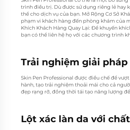
Skin Pen Professional có thể là một bổ sung
trình điều trị. Dù được sử dụng riêng lẻ ha
thể cho dịch vụ của bạn. Mở Rộng Cơ Sở Khá
phạm vi khách hàng đến phòng khám của mình
Khích Khách Hàng Quay Lại: Để khuyến khích
bạn có thể liên hệ họ với các chương trình k
Trải nghiệm giải pháp 
Skin Pen Professional được điều chế để vượt 
hành, tạo trải nghiệm thoải mái cho cả người
đẹp rạng rỡ, đồng thời tái tạo năng lượng để 
Lột xác làn da với chấ