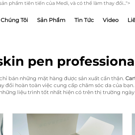
n phẩm tiên tiến của Medi, và có thể làm thay đổi...">
 Chúng Tôi
Sản Phẩm
Tin Tức
Video
Li
skin pen professiona
 chỉ bán những mặt hàng được sản xuất cẩn thận.
Car
thay đổi hoàn toàn việc cung cấp chăm sóc da của bạn.
ng liệu trình tốt nhất hiện có trên thị trường ngày 