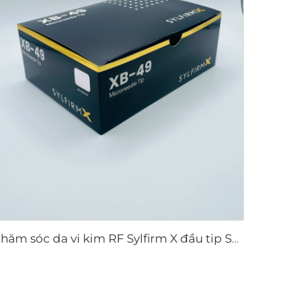
Chăm sóc da vi kim RF Sylfirm X đầu tip Sylfirm X XB-49