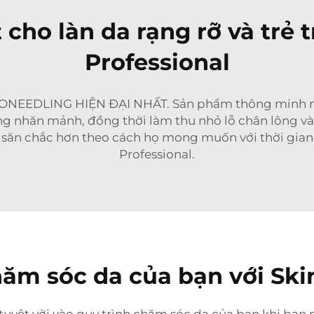
cho làn da rạng rỡ và trẻ 
Professional
EEDLING HIỆN ĐẠI NHẤT. Sản phẩm thông minh nhỏ
ng nhăn mảnh, đồng thời làm thu nhỏ lỗ chân lông và 
 săn chắc hơn theo cách họ mong muốn với thời gian
Professional.
ăm sóc da của bạn với Ski