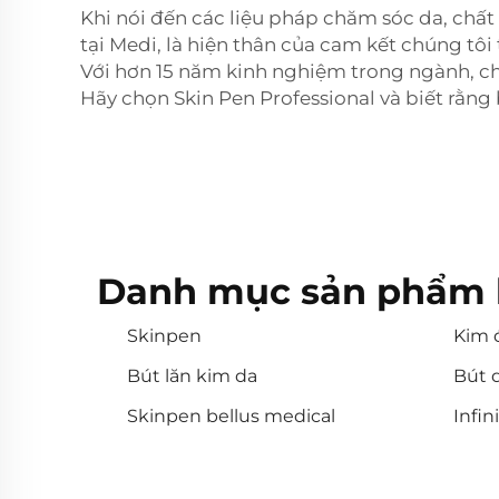
Khi nói đến các liệu pháp chăm sóc da, chất
tại Medi, là hiện thân của cam kết chúng tôi
Với hơn 15 năm kinh nghiệm trong ngành, ch
Hãy chọn Skin Pen Professional và biết rằn
Danh mục sản phẩm 
Skinpen
Kim 
Bút lăn kim da
Bút d
Skinpen bellus medical
Infin