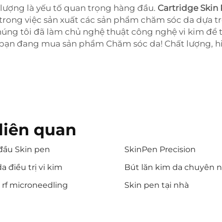
 lượng là yếu tố quan trọng hàng đầu.
Cartridge Skin
 trong việc sản xuất các sản phẩm chăm sóc da dựa trê
úng tôi đã làm chủ nghệ thuật công nghệ vi kim để t
g bạn đang mua sản phẩm Chăm sóc da! Chất lượng, hi
liên quan
đầu Skin pen
SkinPen Precision
a điều trị vi kim
Bút lăn kim da chuyên 
i rf microneedling
Skin pen tại nhà