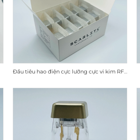
Đầu tiêu hao điện cực lưỡng cực vi kim RF Scarlet S, 25 châm