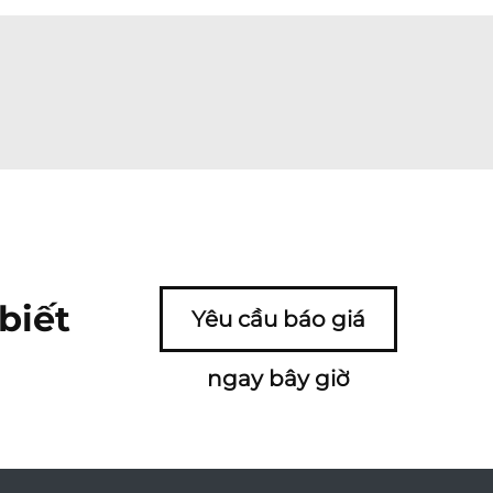
biết
Yêu cầu báo giá
ngay bây giờ