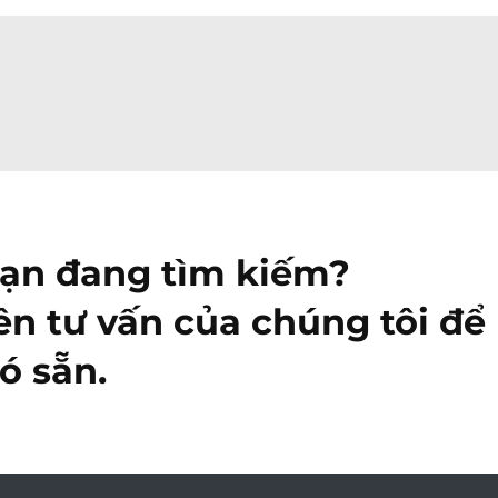
bạn đang tìm kiếm?
ên tư vấn của chúng tôi để 
ó sẵn.