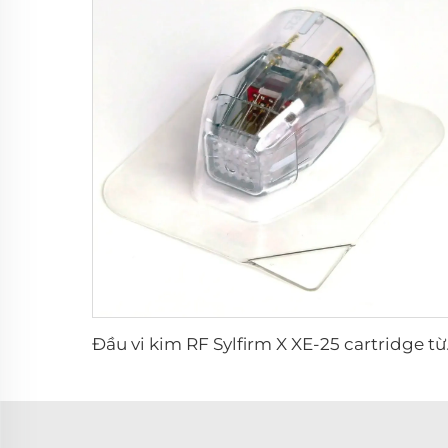
Đầu vi ki