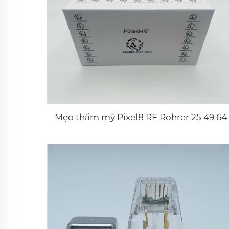
Mẹo thẩm mỹ Pixel8 RF Rohrer 25 49 64