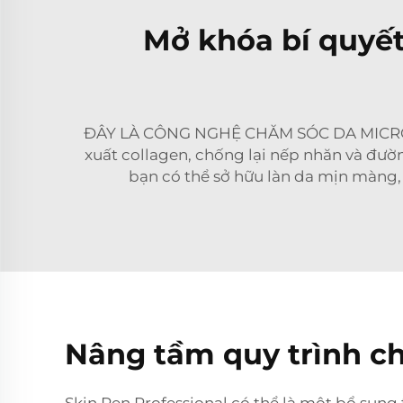
Mở khóa bí quyết 
ĐÂY LÀ CÔNG NGHỆ CHĂM SÓC DA MICRON
xuất collagen, chống lại nếp nhăn và đườ
bạn có thể sở hữu làn da mịn màng,
Nâng tầm quy trình ch