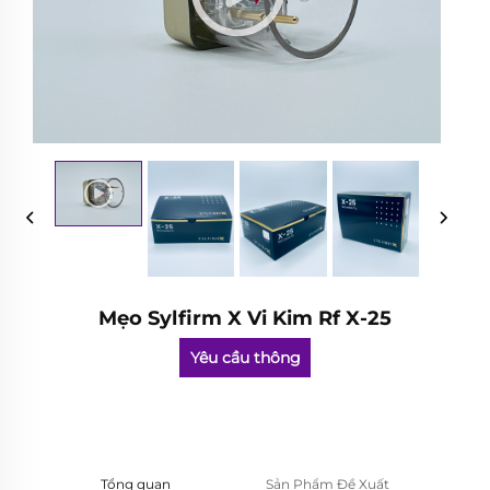
Mẹo Sylfirm X Vi Kim Rf X-25
Yêu cầu thông
tin
Tổng quan
Sản Phẩm Đề Xuất