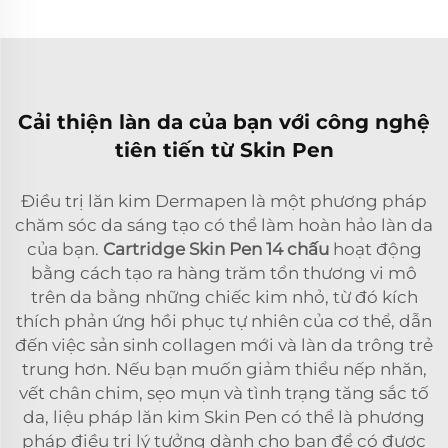
Cải thiện làn da của bạn với công nghệ
tiên tiến từ Skin Pen
Điều trị lăn kim Dermapen là một phương pháp
chăm sóc da sáng tạo có thể làm hoàn hảo làn da
của bạn.
Cartridge Skin Pen 14 chấu
hoạt động
bằng cách tạo ra hàng trăm tổn thương vi mô
trên da bằng những chiếc kim nhỏ, từ đó kích
thích phản ứng hồi phục tự nhiên của cơ thể, dẫn
đến việc sản sinh collagen mới và làn da trông trẻ
trung hơn. Nếu bạn muốn giảm thiểu nếp nhăn,
vết chân chim, sẹo mụn và tình trạng tăng sắc tố
da, liệu pháp lăn kim Skin Pen có thể là phương
pháp điều trị lý tưởng dành cho bạn để có được