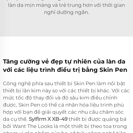
làn da mịn màng và trẻ trung hơn với thời gian
nghỉ dưỡng ngắn.
Tăng cường vẻ đẹp tự nhiên của làn da
với các liệu trình điều trị bằng Skin Pen
Công nghệ phía sau thiết bị Skin Pen làm nổi bật
thiết bị lăn kim này so với các thiết bị khác. Với các
mức tốc độ thay đổi và độ sâu kim điều chỉnh
được, Skin Pen có thể cá nhân hóa liệu trình phù
hợp với bạn để giải quyết các nhu cầu chăm sóc
da cụ thể.
Sylfirm X XB-49
thiết bị được quảng bá
bởi Want The Looks là một thiết bị theo toa trong