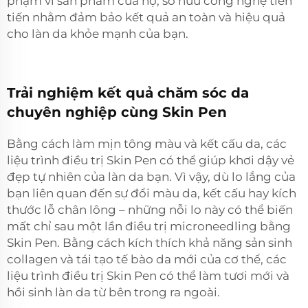
phạm vi sản phẩm của họ, sở hữu công nghệ tiên
tiến nhằm đảm bảo kết quả an toàn và hiệu quả
cho làn da khỏe mạnh của bạn.
Trải nghiệm kết quả chăm sóc da
chuyên nghiệp cùng Skin Pen
Bằng cách làm mịn tông màu và kết cấu da, các
liệu trình điều trị Skin Pen có thể giúp khơi dậy vẻ
đẹp tự nhiên của làn da bạn. Vì vậy, dù lo lắng của
bạn liên quan đến sự đổi màu da, kết cấu hay kích
thước lỗ chân lông – những nỗi lo này có thể biến
mất chỉ sau một lần điều trị microneedling bằng
Skin Pen. Bằng cách kích thích khả năng sản sinh
collagen và tái tạo tế bào da mới của cơ thể, các
liệu trình điều trị Skin Pen có thể làm tươi mới và
hồi sinh làn da từ bên trong ra ngoài.