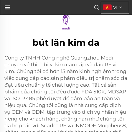
VI
bút lăn kim da
Công ty TNHH Công nghệ Guangzhou Medi
chuyên về thiết bị vi kim cao cấp và đầu RF vi
kim. Chúng tôi có hơn 15 năm kinh nghiệm trong
việc cung cấp các sản phẩm điều trị chăm sóc da
đạt tiêu chuẩn y tế chất lượng cao. Tất cả sản
phẩm của chúng tôi đều được FDA 510K, MDSAP
và ISO 13485 phê duyệt để đảm bảo an toàn và
hiệu quả. Chúng tôi cũng là nhà cung cấp dịch
vụ OEM và ODM, tập trung vào dịch vụ nhãn hiệu
riêng cho khách hàng, chẳng hạn như chúng tôi
đã hợp tác với Scarlet RF và INMODE Morpheus8,