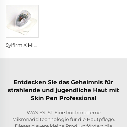
Sylfirm X Microneedling RF-Spitze Sylfirm X XE-25 Kartusche von Viol
Entdecken Sie das Geheimnis für
strahlende und jugendliche Haut mit
Skin Pen Professional
WAS ES IST Eine hochmoderne
Mikronadeltechnologie für die Hautpflege.
Dieses clevere kleine Produkt fördert die