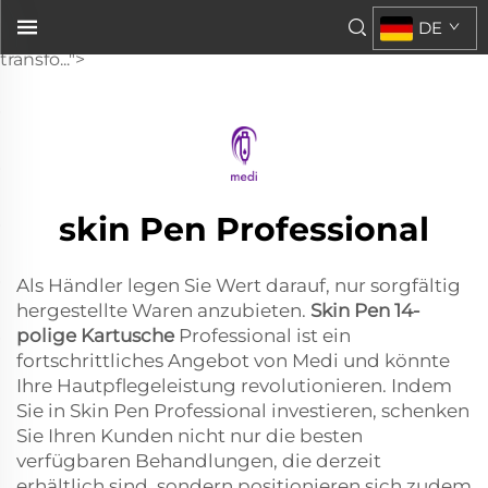
Skin Pen 14-Pin-Kartusche Professional ist ein
DE
fortschrittliches Angebot von Medi und könnte
transfo...">
skin Pen Professional
Als Händler legen Sie Wert darauf, nur sorgfältig
hergestellte Waren anzubieten.
Skin Pen 14-
polige Kartusche
Professional ist ein
fortschrittliches Angebot von Medi und könnte
Ihre Hautpflegeleistung revolutionieren. Indem
Sie in Skin Pen Professional investieren, schenken
Sie Ihren Kunden nicht nur die besten
verfügbaren Behandlungen, die derzeit
erhältlich sind, sondern positionieren sich zudem