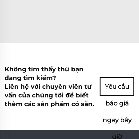
Không tìm thấy thứ bạn
đang tìm kiếm?
Liên hệ với chuyên viên tư
Yêu cầu
vấn của chúng tôi để biết
báo giá
thêm các sản phẩm có sẵn.
ngay bây
giờ