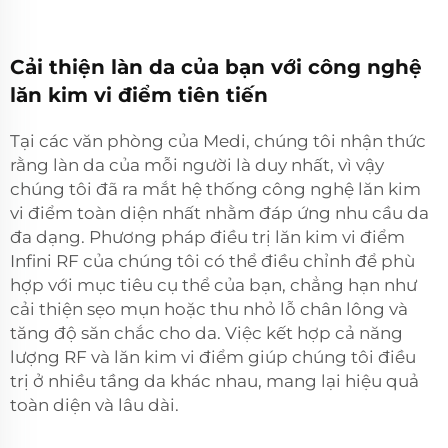
Cải thiện làn da của bạn với công nghệ
lăn kim vi điểm tiên tiến
Tại các văn phòng của Medi, chúng tôi nhận thức
rằng làn da của mỗi người là duy nhất, vì vậy
chúng tôi đã ra mắt hệ thống công nghệ lăn kim
vi điểm toàn diện nhất nhằm đáp ứng nhu cầu da
đa dạng. Phương pháp điều trị lăn kim vi điểm
Infini RF của chúng tôi có thể điều chỉnh để phù
hợp với mục tiêu cụ thể của bạn, chẳng hạn như
cải thiện sẹo mụn hoặc thu nhỏ lỗ chân lông và
tăng độ săn chắc cho da. Việc kết hợp cả năng
lượng RF và lăn kim vi điểm giúp chúng tôi điều
trị ở nhiều tầng da khác nhau, mang lại hiệu quả
toàn diện và lâu dài.