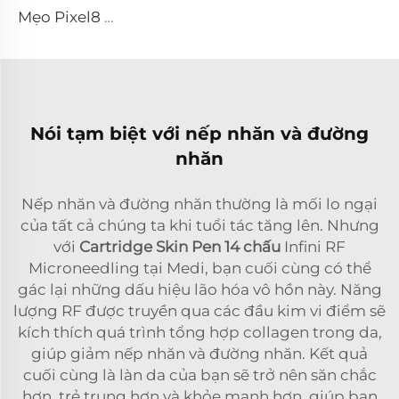
Mẹo Pixel8 RF
Nói tạm biệt với nếp nhăn và đường
nhăn
Nếp nhăn và đường nhăn thường là mối lo ngại
của tất cả chúng ta khi tuổi tác tăng lên. Nhưng
với
Cartridge Skin Pen 14 chấu
Infini RF
Microneedling tại Medi, bạn cuối cùng có thể
gác lại những dấu hiệu lão hóa vô hồn này. Năng
lượng RF được truyền qua các đầu kim vi điểm sẽ
kích thích quá trình tổng hợp collagen trong da,
giúp giảm nếp nhăn và đường nhăn. Kết quả
cuối cùng là làn da của bạn sẽ trở nên săn chắc
hơn, trẻ trung hơn và khỏe mạnh hơn, giúp bạn