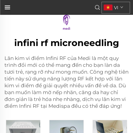
VI
infini rf microneedling
Lăn kim vi điểm Infini RF của Medi là một quy
trình đổi mới có thể mang đến cho bạn làn da
tươi trẻ, rạng rỡ như mong muốn. Công nghệ tiên
tiến này sử dụng năng lượng RF kết hợp với lăn
kim vi điểm để giải quyết nhiều vấn đề về da. Dù
bạn muốn làm mờ nếp nhăn, căng da hay chỉ
đơn giản là trẻ hóa nhẹ nhàng, dịch vụ lăn kim vi
điểm Infini RF tại Medispa đều có thể đáp ứng!