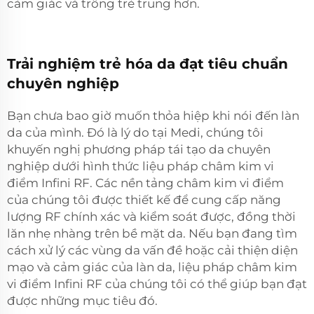
cảm giác và trông trẻ trung hơn.
Trải nghiệm trẻ hóa da đạt tiêu chuẩn
chuyên nghiệp
Bạn chưa bao giờ muốn thỏa hiệp khi nói đến làn
da của mình. Đó là lý do tại Medi, chúng tôi
khuyến nghị phương pháp tái tạo da chuyên
nghiệp dưới hình thức liệu pháp châm kim vi
điểm Infini RF. Các nền tảng châm kim vi điểm
của chúng tôi được thiết kế để cung cấp năng
lượng RF chính xác và kiểm soát được, đồng thời
lăn nhẹ nhàng trên bề mặt da. Nếu bạn đang tìm
cách xử lý các vùng da vấn đề hoặc cải thiện diện
mạo và cảm giác của làn da, liệu pháp châm kim
vi điểm Infini RF của chúng tôi có thể giúp bạn đạt
được những mục tiêu đó.