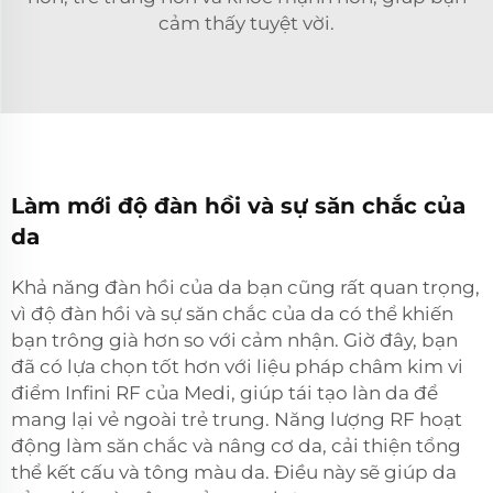
cảm thấy tuyệt vời.
Làm mới độ đàn hồi và sự săn chắc của
da
Khả năng đàn hồi của da bạn cũng rất quan trọng,
vì độ đàn hồi và sự săn chắc của da có thể khiến
bạn trông già hơn so với cảm nhận. Giờ đây, bạn
đã có lựa chọn tốt hơn với liệu pháp châm kim vi
điểm Infini RF của Medi, giúp tái tạo làn da để
mang lại vẻ ngoài trẻ trung. Năng lượng RF hoạt
động làm săn chắc và nâng cơ da, cải thiện tổng
thể kết cấu và tông màu da. Điều này sẽ giúp da