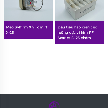
Mẹo Sylfirm X vi kim rf
Đầu tiêu hao điện cực
X-25
lưỡng cực vi kim RF
Scarlet S, 25 châm