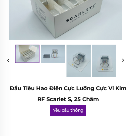
Đầu Tiêu Hao Điện Cực Lưỡng Cực Vi Kim
RF Scarlet S, 25 Châm
Yêu cầu thông
tin