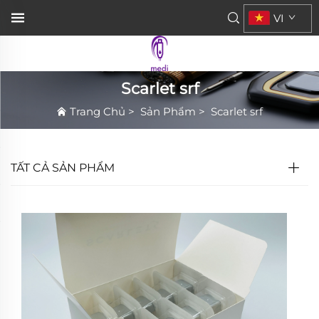
VI
Scarlet srf
Trang Chủ
>
Sản Phẩm
>
Scarlet srf
TẤT CẢ SẢN PHẨM