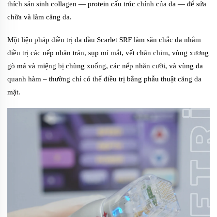
thích sản sinh collagen — protein cấu trúc chính của da — để sửa
chữa và làm căng da.
Một liệu pháp điều trị da đầu Scarlet SRF làm săn chắc da nhằm
điều trị các nếp nhăn trán, sụp mí mắt, vết chân chim, vùng xương
gò má và miệng bị chùng xuống, các nếp nhăn cười, và vùng da
quanh hàm – thường chỉ có thể điều trị bằng phẫu thuật căng da
mặt.