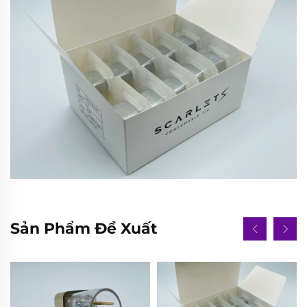
Sản Phẩm Đề Xuất