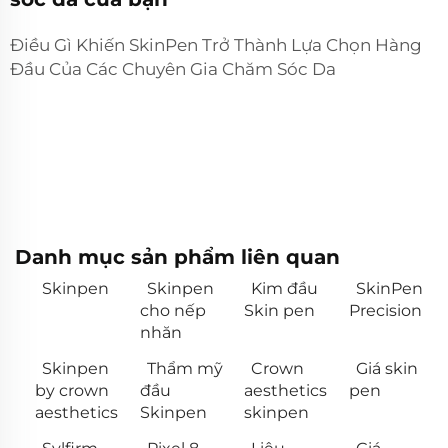
Điều Gì Khiến SkinPen Trở Thành Lựa Chọn Hàng
Đầu Của Các Chuyên Gia Chăm Sóc Da
Danh mục sản phẩm liên quan
Skinpen
Skinpen
Kim đầu
SkinPen
cho nếp
Skin pen
Precision
nhăn
Skinpen
Thẩm mỹ
Crown
Giá skin
by crown
đầu
aesthetics
pen
aesthetics
Skinpen
skinpen