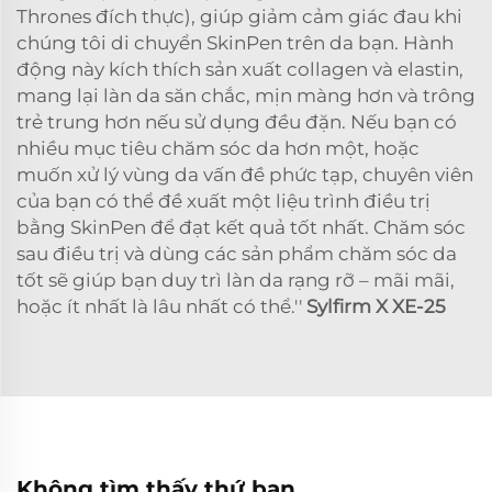
Thrones đích thực), giúp giảm cảm giác đau khi
chúng tôi di chuyển SkinPen trên da bạn. Hành
động này kích thích sản xuất collagen và elastin,
mang lại làn da săn chắc, mịn màng hơn và trông
trẻ trung hơn nếu sử dụng đều đặn. Nếu bạn có
nhiều mục tiêu chăm sóc da hơn một, hoặc
muốn xử lý vùng da vấn đề phức tạp, chuyên viên
của bạn có thể đề xuất một liệu trình điều trị
bằng SkinPen để đạt kết quả tốt nhất. Chăm sóc
sau điều trị và dùng các sản phẩm chăm sóc da
tốt sẽ giúp bạn duy trì làn da rạng rỡ – mãi mãi,
hoặc ít nhất là lâu nhất có thể.''
Sylfirm X XE-25
Không tìm thấy thứ bạn