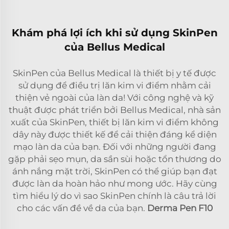
Khám phá lợi ích khi sử dụng SkinPen
của Bellus Medical
SkinPen của Bellus Medical là thiết bị y tế được
sử dụng để điều trị lăn kim vi điểm nhằm cải
thiện vẻ ngoài của làn da! Với công nghệ và kỹ
thuật được phát triển bởi Bellus Medical, nhà sản
xuất của SkinPen, thiết bị lăn kim vi điểm không
dây này được thiết kế để cải thiện đáng kể diện
mạo làn da của bạn. Đối với những người đang
gặp phải sẹo mụn, da sần sùi hoặc tổn thương do
ánh nắng mặt trời, SkinPen có thể giúp bạn đạt
được làn da hoàn hảo như mong ước. Hãy cùng
tìm hiểu lý do vì sao SkinPen chính là câu trả lời
cho các vấn đề về da của bạn.
Derma Pen F10