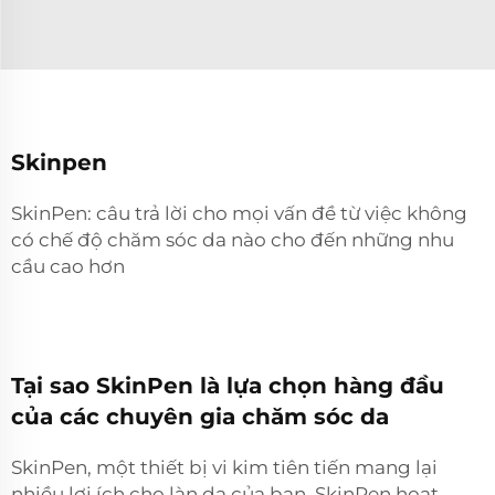
Skinpen
SkinPen: câu trả lời cho mọi vấn đề từ việc không
có chế độ chăm sóc da nào cho đến những nhu
cầu cao hơn
Tại sao SkinPen là lựa chọn hàng đầu
của các chuyên gia chăm sóc da
SkinPen, một thiết bị vi kim tiên tiến mang lại
nhiều lợi ích cho làn da của bạn. SkinPen hoạt