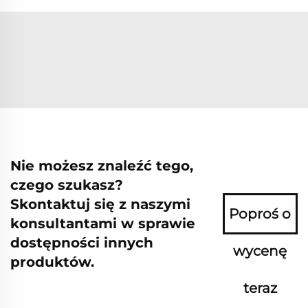
Nie możesz znaleźć tego,
czego szukasz?
Skontaktuj się z naszymi
Poproś o
konsultantami w sprawie
dostępności innych
wycenę
produktów.
teraz