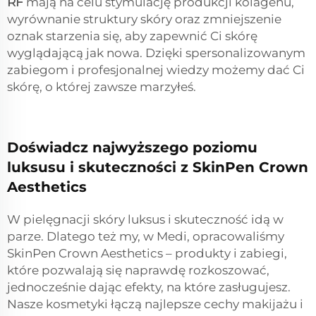
RF
mają na celu stymulację produkcji kolagenu,
wyrównanie struktury skóry oraz zmniejszenie
oznak starzenia się, aby zapewnić Ci skórę
wyglądającą jak nowa. Dzięki spersonalizowanym
zabiegom i profesjonalnej wiedzy możemy dać Ci
skórę, o której zawsze marzyłeś.
Doświadcz najwyższego poziomu
luksusu i skuteczności z SkinPen Crown
Aesthetics
W pielęgnacji skóry luksus i skuteczność idą w
parze. Dlatego też my, w Medi, opracowaliśmy
SkinPen Crown Aesthetics – produkty i zabiegi,
które pozwalają się naprawdę rozkoszować,
jednocześnie dając efekty, na które zasługujesz.
Nasze kosmetyki łączą najlepsze cechy makijażu i