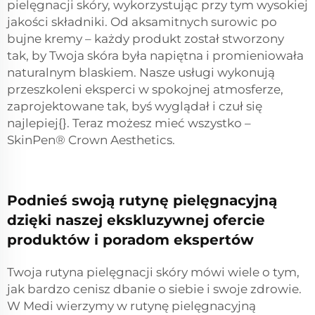
pielęgnacji skóry, wykorzystując przy tym wysokiej
jakości składniki. Od aksamitnych surowic po
bujne kremy – każdy produkt został stworzony
tak, by Twoja skóra była napiętna i promieniowała
naturalnym blaskiem. Nasze usługi wykonują
przeszkoleni eksperci w spokojnej atmosferze,
zaprojektowane tak, byś wyglądał i czuł się
najlepiej{}. Teraz możesz mieć wszystko –
SkinPen® Crown Aesthetics.
Podnieś swoją rutynę pielęgnacyjną
dzięki naszej ekskluzywnej ofercie
produktów i poradom ekspertów
Twoja rutyna pielęgnacji skóry mówi wiele o tym,
jak bardzo cenisz dbanie o siebie i swoje zdrowie.
W Medi wierzymy w rutynę pielęgnacyjną