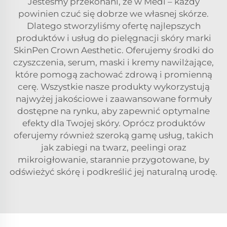
Jesteśmy przekonani, że w Medi – każdy
powinien czuć się dobrze we własnej skórze.
Dlatego stworzyliśmy ofertę najlepszych
produktów i usług do pielęgnacji skóry marki
SkinPen Crown Aesthetic. Oferujemy środki do
czyszczenia, serum, maski i kremy nawilżające,
które pomogą zachować zdrową i promienną
cerę. Wszystkie nasze produkty wykorzystują
najwyżej jakościowe i zaawansowane formuły
dostępne na rynku, aby zapewnić optymalne
efekty dla Twojej skóry. Oprócz produktów
oferujemy również szeroką gamę usług, takich
jak zabiegi na twarz, peelingi oraz
mikroigłowanie, starannie przygotowane, by
odświeżyć skórę i podkreślić jej naturalną urodę.