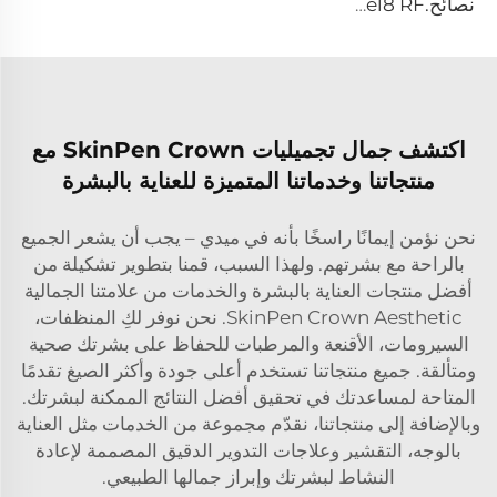
نصائح.pixel8 RF
اكتشف جمال تجميليات SkinPen Crown مع
منتجاتنا وخدماتنا المتميزة للعناية بالبشرة
نحن نؤمن إيمانًا راسخًا بأنه في ميدي – يجب أن يشعر الجميع
بالراحة مع بشرتهم. ولهذا السبب، قمنا بتطوير تشكيلة من
أفضل منتجات العناية بالبشرة والخدمات من علامتنا الجمالية
SkinPen Crown Aesthetic. نحن نوفر لكِ المنظفات،
السيرومات، الأقنعة والمرطبات للحفاظ على بشرتك صحية
ومتألقة. جميع منتجاتنا تستخدم أعلى جودة وأكثر الصيغ تقدمًا
المتاحة لمساعدتك في تحقيق أفضل النتائج الممكنة لبشرتك.
وبالإضافة إلى منتجاتنا، نقدّم مجموعة من الخدمات مثل العناية
بالوجه، التقشير وعلاجات التدوير الدقيق المصممة لإعادة
النشاط لبشرتك وإبراز جمالها الطبيعي.