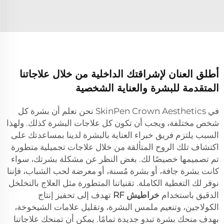
أطلق العنان لإشراقتك الداخلية من خلال علاجاتنا
المتقدمة للبشرة والعناية الشخصية
في SkinPen Crown Aesthetics نحن نعلم أن بشرة كل
شخص مختلفة، ويجب أن تكون كل علاجات البشرة كذلك. ولهذا
السبب يلتزم فريق خبراء العناية بالبشرة لدينا بمساعدتك على
اكتشاف تلك الروح المتألقة من خلال علاجات تجميلية متطورة
تم تصميمها خصيصًا لك. بغض النظر عن مشكلة بشرتك، سواء
كانت بشرة جافة، أو بشرة مُسنة، أو معرضة لحب الشباب، فإننا
نوفر لك التغطية الكاملة. تقنياتنا المتطورة مثل العلاج بالتخلخل
الدقيق باستخدام
خراطيش RF
تهدف إلى تحفيز إنتاج
الكولاجين، وتنعيم ملمس البشرة، وتقليل علامات الشيخوخة،
بهدف منحك بشرة تبدو جديدة تمامًا. يمكن أن تمنحك علاجاتنا