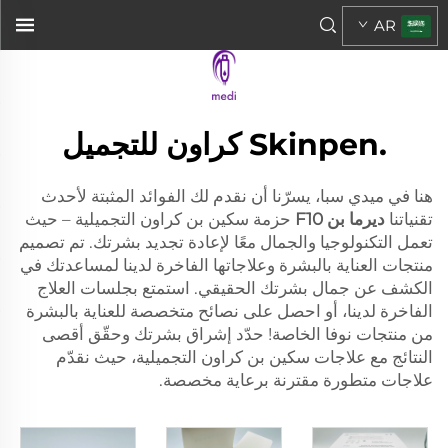
AR
.Skinpen كراون للتجميل
هنا في ميدي سبا، يسرّنا أن نقدم لك الفوائد المثبتة لأحدث
تقنياتنا
ديرما بن F10
حزمة سكين بن كراون التجميلية – حيث
تعمل التكنولوجيا والجمال معًا لإعادة تجديد بشرتك. تم تصميم
منتجات العناية بالبشرة وعلاجاتها الفاخرة لدينا لمساعدتك في
الكشف عن جمال بشرتك الحقيقي. استمتع بجلسات العلاج
الفاخرة لدينا، أو احصل على نصائح متخصصة للعناية بالبشرة
من منتجات نوفا الخاصة! حدّد إشراق بشرتك وحقّق أقصى
النتائج مع علاجات سكين بن كراون التجميلية، حيث نقدّم
علاجات متطورة مقترنة برعاية مخصصة.