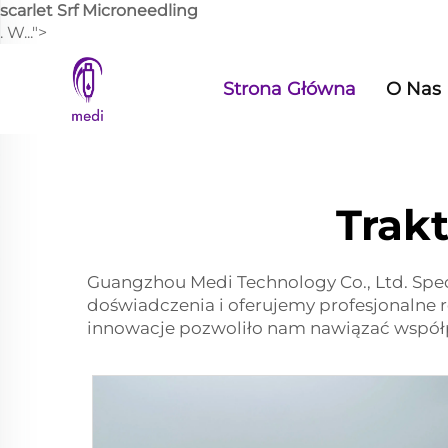
scarlet Srf Microneedling
. W...">
Strona Główna
O Nas
Trak
Guangzhou Medi Technology Co., Ltd. Spec
doświadczenia i oferujemy profesjonalne
innowacje pozwoliło nam nawiązać współpr