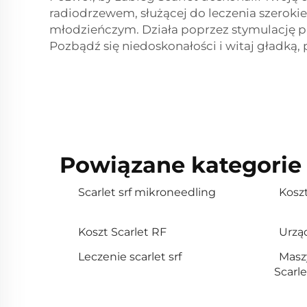
radiodrzewem, służącej do leczenia szerok
młodzieńczym. Działa poprzez stymulację pro
Pozbądź się niedoskonałości i witaj gładką
Powiązane kategorie
Scarlet srf mikroneedling
Koszt
Koszt Scarlet RF
Urząd
Leczenie scarlet srf
Masz
Scarl