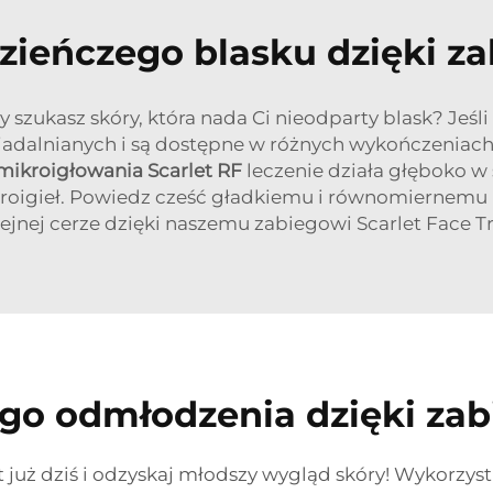
zieńczego blasku dzięki za
 szukasz skóry, która nada Ci nieodparty blask? Jeśli
jadalnianych i są dostępne w różnych wykończeniach, t
mikroigłowania Scarlet RF
leczenie działa głęboko w
roigieł. Powiedz cześć gładkiemu i równomiernemu ko
ejnej cerze dzięki naszemu zabiegowi Scarlet Face T
go odmłodzenia dzięki zab
 już dziś i odzyskaj młodszy wygląd skóry! Wykorzys