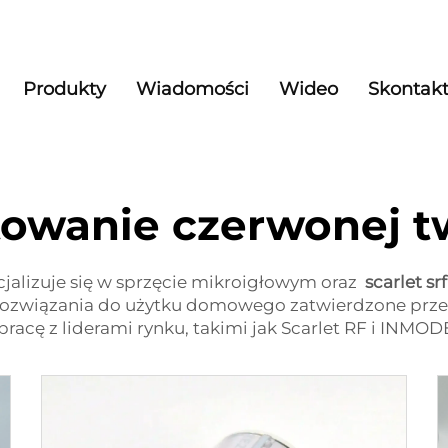
Produkty
Wiadomości
Wideo
Skontakt
towanie czerwonej t
jalizuje się w sprzęcie mikroigłowym oraz
scarlet s
 rozwiązania do użytku domowego zatwierdzone prze
acę z liderami rynku, takimi jak Scarlet RF i INMO