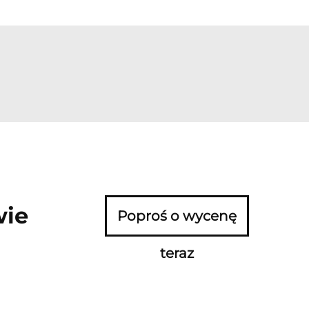
wie
Poproś o wycenę
teraz