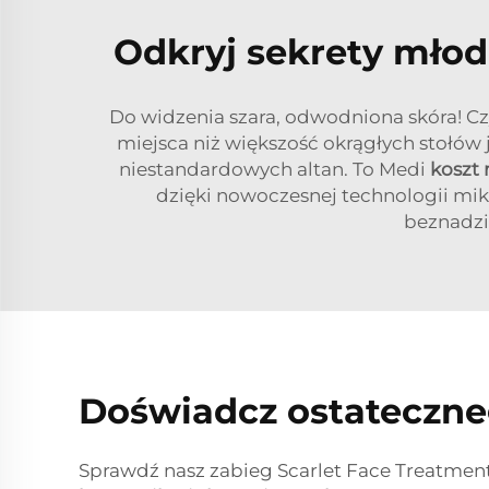
Odkryj sekrety młod
Do widzenia szara, odwodniona skóra! Czy
miejsca niż większość okrągłych stołów 
niestandardowych altan. To Medi
koszt 
dzięki nowoczesnej technologii mik
beznadzi
Doświadcz ostateczne
Sprawdź nasz zabieg Scarlet Face Treatment