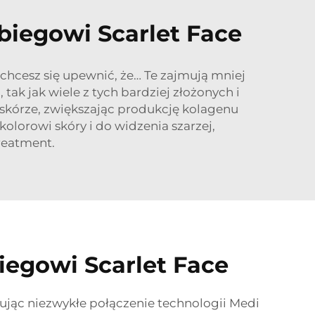
biegowi Scarlet Face
 chcesz się upewnić, że… Te zajmują mniej
ak jak wiele z tych bardziej złożonych i
 skórze, zwiększając produkcję kolagenu
lorowi skóry i do widzenia szarzej,
reatment.
iegowi Scarlet Face
tując niezwykłe połączenie technologii Medi