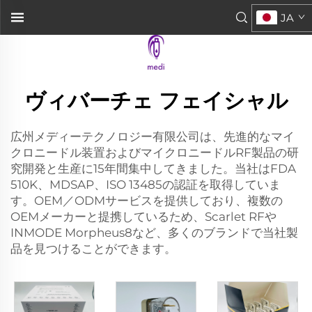
JA
ヴィバーチェ フェイシャル
広州メディーテクノロジー有限公司は、先進的なマイ
クロニードル装置およびマイクロニードルRF製品の研
究開発と生産に15年間集中してきました。当社はFDA
510K、MDSAP、ISO 13485の認証を取得していま
す。OEM／ODMサービスを提供しており、複数の
OEMメーカーと提携しているため、Scarlet RFや
INMODE Morpheus8など、多くのブランドで当社製
品を見つけることができます。