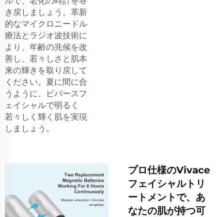
ルで、老化の時計を巻
き戻しましょう。革新
的なマイクロニードル
療法とラジオ波技術に
より、年齢の兆候を改
善し、若々しさと肌本
来の輝きを取り戻して
ください。夏に間に合
うように、ビバースフ
ェイシャルで明るく
若々しく輝く肌を実現
しましょう。
プロ仕様のVivace
フェイシャルトリ
ートメントで、あ
なたの肌が持つ可