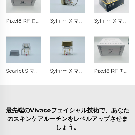
Pixel8 RF ローラー・エスセティック 25 49 64 本
Sylfirm X マイクロニードルRFチップ X-25
Sylfirm X マイクロニードルRFチップ XE-25
Scarlet S マイクロニードルRF バイポーラー電極 消耗品チップ 25ピン
Sylfirm X マイクロニードルRFスキンケア Sylfirm X 交換用チップ X-25
Pixel8 RF チップ
最先端のVivaceフェイシャル技術で、あなた
のスキンケアルーチンをレベルアップさせま
しょう。