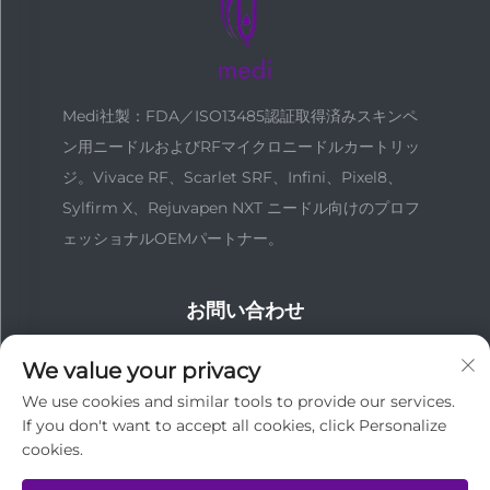
Medi社製：FDA／ISO13485認証取得済みスキンペ
ン用ニードルおよびRFマイクロニードルカートリッ
ジ。Vivace RF、Scarlet SRF、Infini、Pixel8、
Sylfirm X、Rejuvapen NXT ニードル向けのプロフ
ェッショナルOEMパートナー。
お問い合わせ
We value your privacy
中国広州市越秀区中山五路137番地
We use cookies and similar tools to provide our services.
If you don't want to accept all cookies, click Personalize
+86-18127955667
cookies.
[email protected]