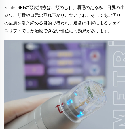
Scarlet SRFの頭皮治療は、額のしわ、眉毛のたるみ、目尻の小
ジワ、頬骨や口元の垂れ下がり、笑いじわ、そしてあご周り
の皮膚を引き締める目的で行われ、通常は手術によるフェイ
スリフトでしか治療できない部位にも効果があります。