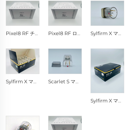
Pixel8 RF チップ
Pixel8 RF ローラー・エスセティック 25 49 64 本
Sylfirm X マイクロニードルRFチップ X-25
Sylfirm X マイクロニードルRFチップ XE-25
Scarlet S マイクロニードルRF バイポーラー電極 消耗品チップ 25ピン
Sylfirm X マイクロニードルRFスキンケア Sylfirm X 交換用チップ XB-49