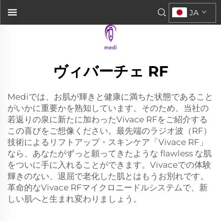
JA
ヴィバーチェ RF
Mediでは、お肌が輝きと健康に満ちた状態であること
がいかに重要かを熟知しています。そのため、当社の
若返りの泉に新たに加わったVivace RFをご紹介する
この喜びをご想像ください。最先端のラジオ波（RF）
技術によるリフトアップ・スキンケア「Vivace RF」
なら、あなたがずっと願ってきたような flawless な肌
をついに手に入れることができます。Vivaceでの体験
輝きのない、退屈で老化した肌とはもうお別れです。
革命的なVivace RFマイクロニードルシステムで、新
しい肌へと生まれ変わりましょう。