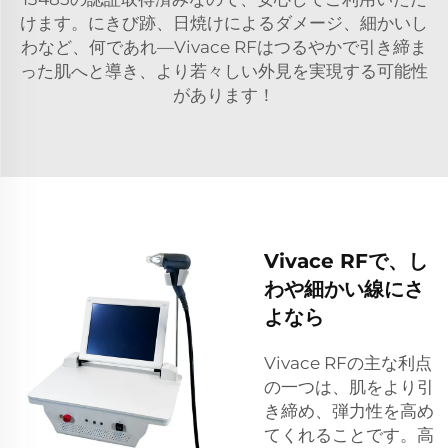
けます。にきび跡、日焼けによるダメージ、細かいし
わなど、何であれ—Vivace RFはつるやかで引き締ま
った肌へと導き、より若々しい外見を実現する可能性
があります！
Vivace RFで、し
わや細かい線にさ
よなら
Vivace RFの主な利点
の一つは、肌をより引
き締め、弾力性を高め
てくれることです。高