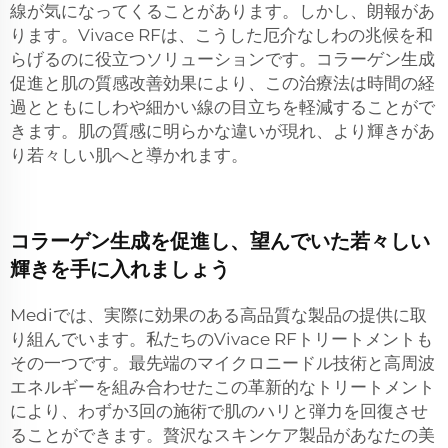
線が気になってくることがあります。しかし、朗報があ
ります。Vivace RFは、こうした厄介なしわの兆候を和
らげるのに役立つソリューションです。コラーゲン生成
促進と肌の質感改善効果により、この治療法は時間の経
過とともにしわや細かい線の目立ちを軽減することがで
きます。肌の質感に明らかな違いが現れ、より輝きがあ
り若々しい肌へと導かれます。
コラーゲン生成を促進し、望んでいた若々しい
輝きを手に入れましょう
Mediでは、実際に効果のある高品質な製品の提供に取
り組んでいます。私たちのVivace RFトリートメントも
その一つです。最先端のマイクロニードル技術と高周波
エネルギーを組み合わせたこの革新的なトリートメント
により、わずか3回の施術で肌のハリと弾力を回復させ
ることができます。贅沢なスキンケア製品があなたの美