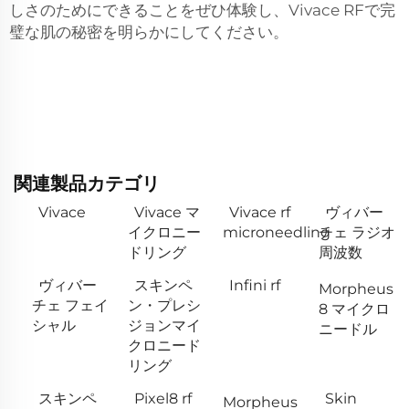
しさのためにできることをぜひ体験し、Vivace RFで完
璧な肌の秘密を明らかにしてください。
関連製品カテゴリ
Vivace
Vivace マ
Vivace rf
ヴィバー
イクロニー
microneedling
チェ ラジオ
ドリング
周波数
ヴィバー
スキンペ
Infini rf
Morpheus
チェ フェイ
ン・プレシ
8 マイクロ
シャル
ジョンマイ
ニードル
クロニード
リング
スキンペ
Pixel8 rf
Skin
Morpheus