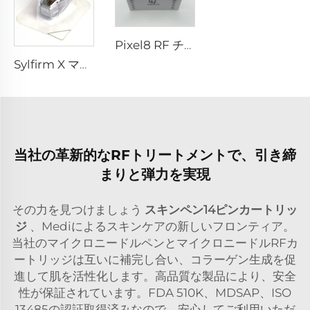
Pixel8 RF チップ
Sylfirm X マイクロニードルRFチップ Sylfirm X XE-25 カートリッジ（バイオール社製）
当社の革新的なRFトリートメントで、引き締
まりと弾力を実現
その力を見つけましょう
スキンペン14ピンカートリッ
ジ
、Mediによるスキンケアの新しいフロンティア。
当社のマイクロニードルペンとマイクロニードルRFカ
ートリッジは互いに補完し合い、コラーゲン生成を促
進して肌を活性化します。高品質な製品により、安全
性が保証されています。FDA 510K、MDSAP、ISO
13485の認証取得済みなので、安心してご利用いただ