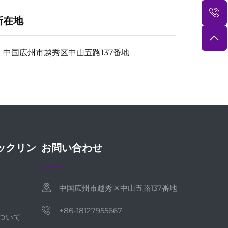
所在地
中国広州市越秀区中山五路137番地
ックリン
お問い合わせ
中国広州市越秀区中山五路137番地
+86-18127955667
ついて