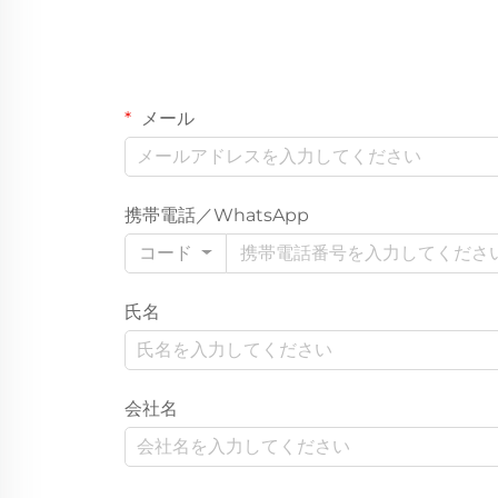
メール
携帯電話／WhatsApp
コード
氏名
会社名