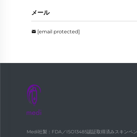
メール
[email protected]
Medi社製：FDA／ISO13485認証取得済みスキンペ