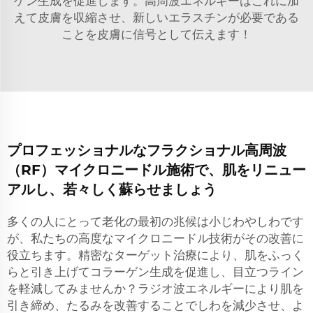
ゲン生成を促進します。高周波エネルギーはこれに加
えて皮膚を収縮させ、新しいエラスチンが必要である
ことを皮膚に信号として伝えます！
プロフェッショナルなフラクショナル高周波
（RF）マイクロニードル施術で、肌をリニュー
アルし、若々しく蘇らせましょう
多くの人にとって老化の最初の兆候は小じわやしわです
が、私たちの高度なマイクロニードル技術がその改善に
役立ちます。精密なターゲット治療により、肌をふっく
らと引き上げてコラーゲン生成を促進し、目立つライン
を軽減してみませんか？ラジオ波エネルギーにより肌を
引き締め、たるみを改善することでしわを減少させ、よ