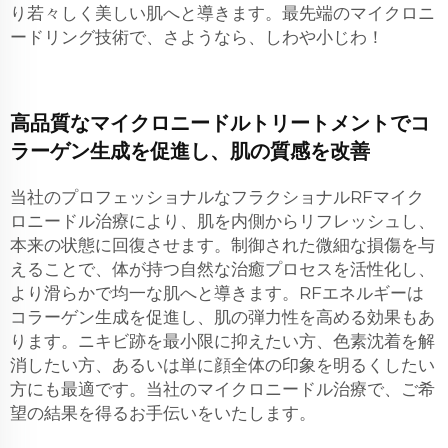
り若々しく美しい肌へと導きます。最先端のマイクロニ
ードリング技術で、さようなら、しわや小じわ！
高品質なマイクロニードルトリートメントでコ
ラーゲン生成を促進し、肌の質感を改善
当社のプロフェッショナルなフラクショナルRFマイク
ロニードル治療により、肌を内側からリフレッシュし、
本来の状態に回復させます。制御された微細な損傷を与
えることで、体が持つ自然な治癒プロセスを活性化し、
より滑らかで均一な肌へと導きます。RFエネルギーは
コラーゲン生成を促進し、肌の弾力性を高める効果もあ
ります。ニキビ跡を最小限に抑えたい方、色素沈着を解
消したい方、あるいは単に顔全体の印象を明るくしたい
方にも最適です。当社のマイクロニードル治療で、ご希
望の結果を得るお手伝いをいたします。