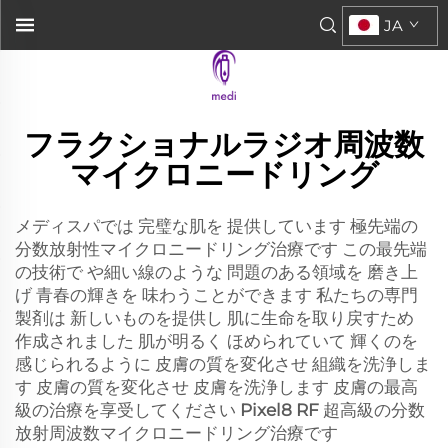
JA
フラクショナルラジオ周波数
マイクロニードリング
メディスパでは 完璧な肌を 提供しています 極先端の
分数放射性マイクロニードリング治療です この最先端
の技術で や細い線のような 問題のある領域を 磨き上
げ 青春の輝きを 味わうことができます 私たちの専門
製剤は 新しいものを提供し 肌に生命を取り戻すため
作成されました 肌が明るく ほめられていて 輝くのを
感じられるように 皮膚の質を変化させ 組織を洗浄しま
す 皮膚の質を変化させ 皮膚を洗浄します 皮膚の最高
級の治療を享受してください
Pixel8 RF
超高級の分数
放射周波数マイクロニードリング治療です