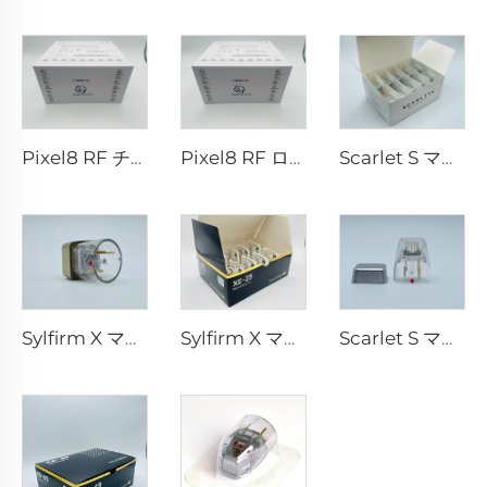
Pixel8 RF チップ
Pixel8 RF ローラー・エスセティック 25 49 64 本
Scarlet S マイクロニードルRF バイポーラー電極 消耗品チップ 25ピン
Sylfirm X マイクロニードルRFチップ X-25
Sylfirm X マイクロニードルRFチップ XE-25
Scarlet S マイクロニードルRF バイポーラー電極 消耗品チップ 25ピン