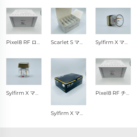
Pixel8 RF ローラー・エスセティック 25 49 64 本
Scarlet S マイクロニードルRF バイポーラー電極 消耗品チップ 25ピン
Sylfirm X マイクロニードルRFチップ X-25
Sylfirm X マイクロニードルRFスキンケア Sylfirm X 交換用チップ X-25
Pixel8 RF チップ
Sylfirm X マイクロニードルRFスキンケア Sylfirm X 交換用チップ XB-49