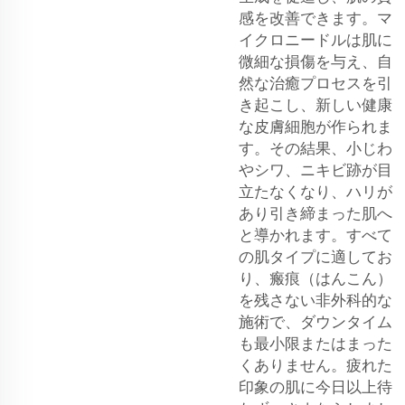
感を改善できます。マ
イクロニードルは肌に
微細な損傷を与え、自
然な治癒プロセスを引
き起こし、新しい健康
な皮膚細胞が作られま
す。その結果、小じわ
やシワ、ニキビ跡が目
立たなくなり、ハリが
あり引き締まった肌へ
と導かれます。すべて
の肌タイプに適してお
り、瘢痕（はんこん）
を残さない非外科的な
施術で、ダウンタイム
も最小限またはまった
くありません。疲れた
印象の肌に今日以上待