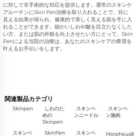
に対して非手術的な対応を提供します。通常のスキンケ
アルーチンにSkin Pen治療を取り入れることで、目に
見える結果が得られ、健康的で美しく見える肌を手に入
れることができます。細かいしわや皺を目立たなくした
い方、または肌の外観を向上させたい方にとって、Skin
Penによる当院の治療は、あなたのスキンケアの希望を
叶えるお手伝いをします。
関連製品カテゴリ
Skinpen
しわのた
スキンペ
スキンペ
めの
ンニードル
ン施術
Skinpen
スキンペ
SkinPen
スキンペ
Morpheus8