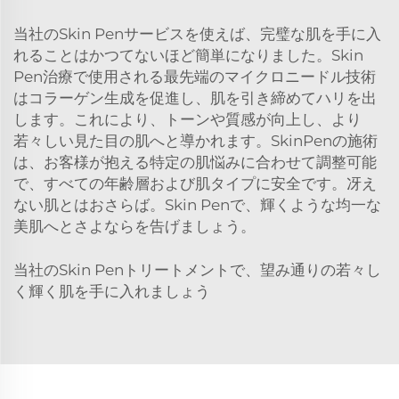
当社のSkin Penサービスを使えば、完璧な肌を手に入
れることはかつてないほど簡単になりました。Skin
Pen治療で使用される最先端のマイクロニードル技術
はコラーゲン生成を促進し、肌を引き締めてハリを出
します。これにより、トーンや質感が向上し、より
若々しい見た目の肌へと導かれます。SkinPenの施術
は、お客様が抱える特定の肌悩みに合わせて調整可能
で、すべての年齢層および肌タイプに安全です。冴え
ない肌とはおさらば。Skin Penで、輝くような均一な
美肌へとさよならを告げましょう。
当社のSkin Penトリートメントで、望み通りの若々し
く輝く肌を手に入れましょう