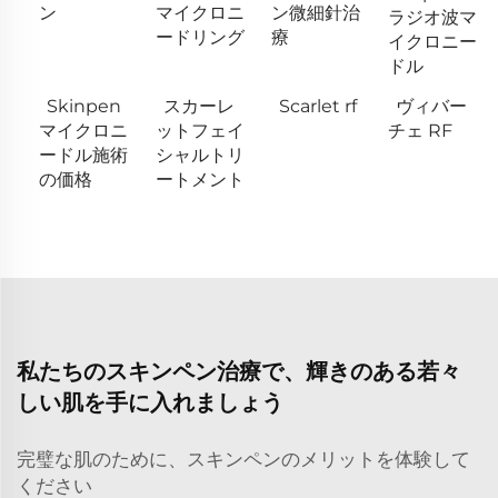
ン
マイクロニ
ン微細針治
ラジオ波マ
ードリング
療
イクロニー
ドル
Skinpen
スカーレ
Scarlet rf
ヴィバー
マイクロニ
ットフェイ
チェ RF
ードル施術
シャルトリ
の価格
ートメント
私たちのスキンペン治療で、輝きのある若々
しい肌を手に入れましょう
完璧な肌のために、スキンペンのメリットを体験して
ください