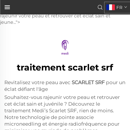
Scarlet SRF
FR
pour une radiance qui défie le tempsSouhaitez-vous
rajeunir votre peau et retrouver cet éclat sain et
jeune...">
traitement scarlet srf
Revitalisez votre peau avec
SCARLET SRF
pour un
éclat défiant l'âge
Souhaitez-vous rajeunir votre peau et retrouver
cet éclat sain et juvénile ? Découvrez le
traitement Medi’s Scarlet SRF, rien de moins.
Notre technologie de pointe associe
microneedling et énergie radiofréquence pour