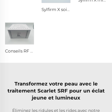
Sylfirm X microneedling rf tip Sylfirm X XE-25 cartouche de Viol
Sylfirm X soins de la peau par microneedling rf embouts Sylfirm X XB-49
Conseils RF pixel8
Transformez votre peau avec le
traitement Scarlet SRF pour un éclat
jeune et lumineux
Éliminez les ridules et les rides avec notre