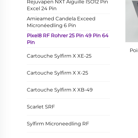
Rejuvapen NXT Aiguille ISO12 Pin
Excel 24 Pin
Amieamed Candela Exceed
Micronéedling 6 Pin
Pixel8 RF Rohrer 25 Pin 49 Pin 64
Pin
Poi
Cartouche Sylfirm X XE-25
Cartouche Sylfirm X X-25
Cartouche Sylfirm X XB-49
Scarlet SRF
Sylfirm Microneedling RF