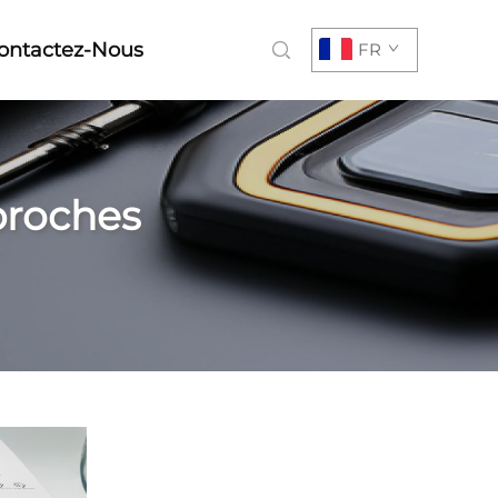
ontactez-Nous
FR
broches