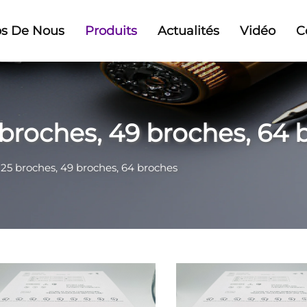
os De Nous
Produits
Actualités
Vidéo
C
 broches, 49 broches, 64 
 25 broches, 49 broches, 64 broches