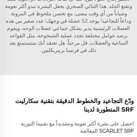
وتقنع الجلد. هذا الثنائي السحري يجعل البشرة تبدو أكثر نعومة
وشباباً من أي وقت مضى، مع تحسن ملحوظ في المرونة.
وداعاً للتجاعيد! يوجد 52 عضلة في وجهك؛ عدد صغير من هذه
العضلات الرئيسية يدير بشكل جماعي عضلات الوجه، ويقوم
برصد عوامل مختلفة تحدد عملية الشيخوخة، مثل القواعد
المناعية والعضلات. قل مرحباً، هل تعتقد أنك ستستمتع بعد
ذلك في فرنسا بريبريكلس.
ودّع التجاعيد والخطوط الدقيقة بتقنية سكارليت
SRF المتطورة لدينا
احصل على بشرة أكثر نعومة وتشديداً مع تقنيتنا الثورية
SCARLET SRF
المعالجة