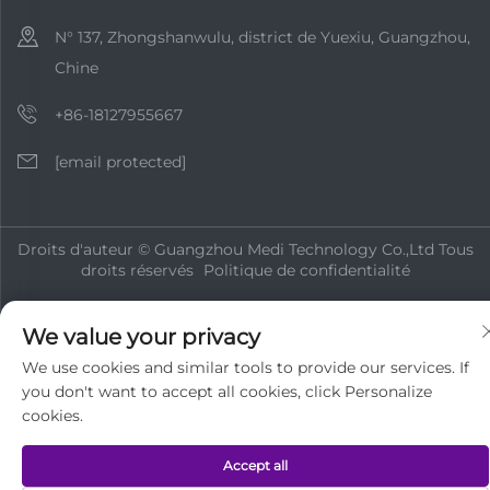
N° 137, Zhongshanwulu, district de Yuexiu, Guangzhou,
Chine
+86-18127955667
[email protected]
Droits d'auteur © Guangzhou Medi Technology Co.,Ltd Tous
droits réservés
Politique de confidentialité
We value your privacy
We use cookies and similar tools to provide our services. If
you don't want to accept all cookies, click Personalize
cookies.
Accept all