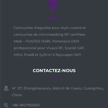
Cartouches d’aiguilles pour stylo cutané et
cartouches de microneedling RF certifiées
Medi – FDA/ISO 13485. Partenaire OEM
professionnel pour Vivace RF, Scarlet SRF,
Infini, Pixel8 et Sylfirm X Rejuvapen NXT.
CONTACTEZ-NOUS
N° 137, Zhongshanwulu, district de Yuexiu, Guangzhou,
Chine
+86-18127955667