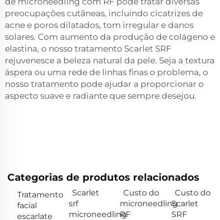
de microneedling com RF pode tratar diversas
preocupações cutâneas, incluindo cicatrizes de
acne e poros dilatados, tom irregular e danos
solares. Com aumento da produção de colágeno e
elastina, o nosso tratamento Scarlet SRF
rejuvenesce a beleza natural da pele. Seja a textura
áspera ou uma rede de linhas finas o problema, o
nosso tratamento pode ajudar a proporcionar o
aspecto suave e radiante que sempre desejou.
Categorias de produtos relacionados
Scarlet
Custo do
Custo do
Tratamento
srf
microneedling
Scarlet
facial
microneedling
RF
SRF
escarlate