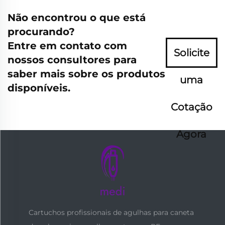
Não encontrou o que está
procurando?
Entre em contato com
Solicite
nossos consultores para
saber mais sobre os produtos
uma
disponíveis.
Cotação
Agora
Cartuchos profissionais de agulhas para caneta