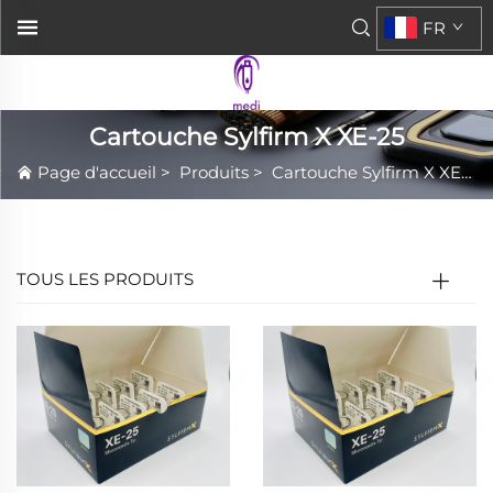
FR
Cartouche Sylfirm X XE-25
Page d'accueil
>
Produits
>
Cartouche Sylfirm X XE-25
TOUS LES PRODUITS