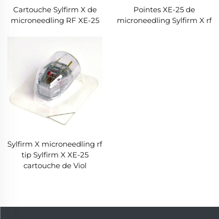
Cartouche Sylfirm X de
Pointes XE-25 de
microneedling RF XE-25
microneedling Sylfirm X rf
Sylfirm X microneedling rf
tip Sylfirm X XE-25
cartouche de Viol