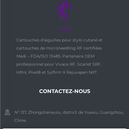
Cartouches d’aiguilles pour stylo cutané et
cartouches de microneedling RF certifiées
Medi – FDA/ISO 13485. Partenaire OEM
professionnel pour Vivace RF, Scarlet SRF,
Infini, Pixel8 et Sylfirm X Rejuvapen NXT.
CONTACTEZ-NOUS
N° 137, Zhongshanwulu, district de Yuexiu, Guangzhou,
Chine