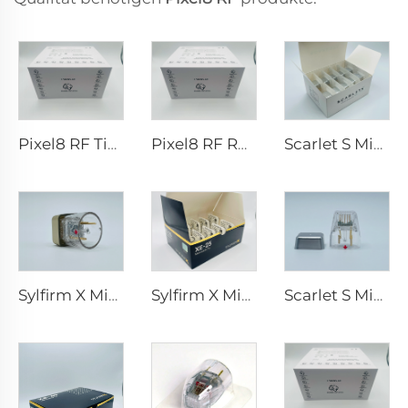
Pixel8 RF Tipps
Pixel8 RF Rohrer Aesthetic 25 49 64 Spitzen
Scarlet S Microneedling RF-Bipolar-Elektroden Verbrauchsspitze 25-Pin
Sylfirm X Microneedling RF-Spitzen X-25
Sylfirm X Microneedling RF-Spitzen XE-25
Scarlet S Microneedling RF-Bipolar-Elektroden Verbrauchsspitze 25-Pin