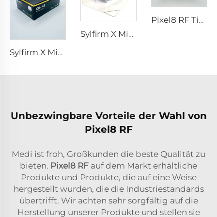
Pixel8 RF Tipps
Sylfirm X Microneedling RF-Spitze Sylfirm X XE-25 Kartusche von Viol
Sylfirm X Microneedling RF-Hautpflege Sylfirm X Spitzen XB-49
Unbezwingbare Vorteile der Wahl von
Pixel8 RF
Medi ist froh, Großkunden die beste Qualität zu
bieten.
Pixel8 RF
auf dem Markt erhältliche
Produkte und Produkte, die auf eine Weise
hergestellt wurden, die die Industriestandards
übertrifft. Wir achten sehr sorgfältig auf die
Herstellung unserer Produkte und stellen sie