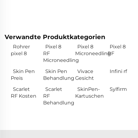
Verwandte Produktkategorien
Rohrer
Pixel 8
Pixel 8
Pixel 8
pixel 8
RF
Microneedling
RF
Microneedling
Skin Pen
Skin Pen
Vivace
Infini rf
Preis
Behandlung
Gesicht
Scarlet
Scarlet
SkinPen-
Sylfirm
RF Kosten
RF
Kartuschen
Behandlung