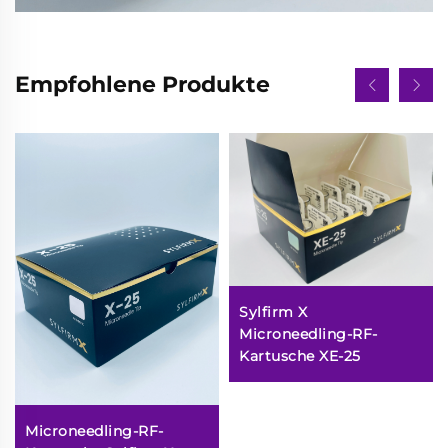
Empfohlene Produkte
Sylfirm X
Microneedling-RF-
Kartusche XE-25
Microneedling-RF-