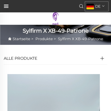
DE
Sylfirm X XB-49-Patrone
Startseite
>
Produkte
>
Sylfirm X XB-49-Patrone
ALLE PRODUKTE