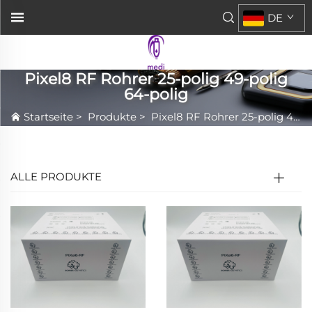
DE
Pixel8 RF Rohrer 25-polig 49-polig
64-polig
Startseite
>
Produkte
>
Pixel8 RF Rohrer 25-polig 49-polig 64-polig
ALLE PRODUKTE