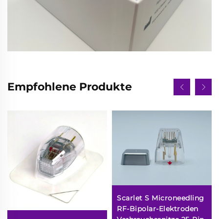
Empfohlene Produkte
Scarlet S Microneedling
RF-Bipolar-Elektroden