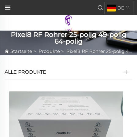
DE
Pixel8 RF Rohrer 25-polig 49-polig
64-polig
Startseite
>
Produkte
>
Pixel8 RF Rohrer 25-polig 49-polig 64-polig
ALLE PRODUKTE