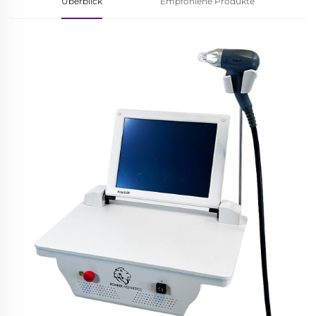
Überblick
Empfohlene Produkte