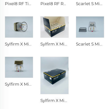
Pixel8 RF Tipps
Pixel8 RF Rohrer Aesthetic 25 49 64 Spitzen
Scarlet S Microneedling RF-Bipolar-Elektroden Verbrauchsspitze 25-Pin
Sylfirm X Microneedling RF-Spitzen X-25
Sylfirm X Microneedling RF-Spitzen XE-25
Scarlet S Microneedling RF-Bipolar-Elektroden Verbrauchsspitze 25-Pin
Sylfirm X Microneedling RF-Hautpflege Sylfirm X Spitzen X-25
Sylfirm X Microneedling RF-Hautpflege Sylfirm X Spitzen XB-49