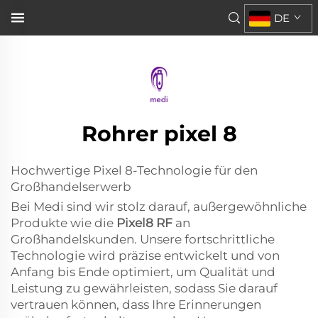
Pixel8 RF
DE
an Großhandelskunden anzubieten...">
Rohrer pixel 8
Hochwertige Pixel 8-Technologie für den
Großhandelserwerb
Bei Medi sind wir stolz darauf, außergewöhnliche
Produkte wie die
Pixel8 RF
an
Großhandelskunden. Unsere fortschrittliche
Technologie wird präzise entwickelt und von
Anfang bis Ende optimiert, um Qualität und
Leistung zu gewährleisten, sodass Sie darauf
vertrauen können, dass Ihre Erinnerungen