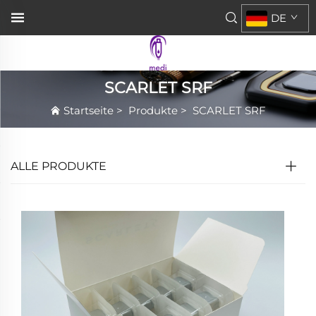
DE
SCARLET SRF
Startseite
>
Produkte
>
SCARLET SRF
ALLE PRODUKTE