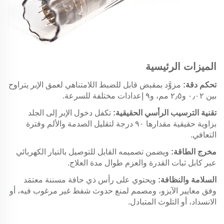
الميزات الرئيسية
تحكم دقة:
مزوَّد بمقبض قابل للضبط اللامتناهي لعمق الإبر يتراوح
بين ٠٫٠٢ و٢٫٥ مم، و٩ إعدادات مختلفة للسرعة.
تقنية الترسيب الرأسي الحقيقية:
تكفل دخول الإبر إلى الجلد
بزاوية حقيقية مقدارها ٩٠ درجة لتقليل الصدمة والألم وفترة
التعافي.
مخرج الطاقة:
ويضمن تصميمه القابل للتوصيل بالتيار الكهربائي
عبر كابل ثبات القدرة والعزم طوال مدة العلاج.
السلامة والنظافة:
ويحتوي على رأس ذي حافة مسننة معتمَد
وفق معايير الآيزو، ومصمم لمنع حدوث شفط غير مرغوب فيه، أو
الانسداد، أو التلوث المتبادل.