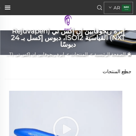
AR
إبرة ريجوفابين إن إكس تي (Rejuvapen
NXT) القياسية ISO12، دبوس إكسل بـ 24
دبوسًا
الصفحة الرئيسية
>
المنتجات
>
إبرة ريجوفابين إن إكس تي (Rejuvapen NXT) القياسية ISO12، دبوس إكسل بـ 24 دبوسًا
جميع المنتجات