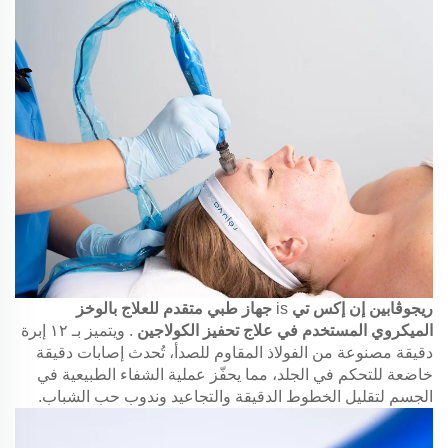
ريجوڤابين إن إكس تي
is
جهاز طبي متقدم للعلاج بالوخز
الميكروي المستخدم في علاج تحفيز الكولاجين
. ويتميز بـ ١٢ إبرة
دقيقة مصنوعة من الفولاذ المقاوم للصدأ، تُحدث إصابات دقيقة
خاضعة للتحكم في الجلد، مما يحفّز عملية الشفاء الطبيعية في
الجسم لتقليل الخطوط الدقيقة والتجاعيد وندوب حب الشباب.