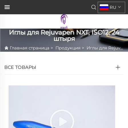
RU
Иглы для Rejuvapen NXT, ISO12, 24
штыря
Главная страница
>
Продукция
>
Иглы для Rejuvapen NXT, ISO12, 24 штыря
ВСЕ ТОВАРЫ