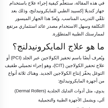
في هذه المقالة، سنتعلّم كيفية إجراء علاج باستخدام
جهاز كنديلا إكسييد الطبي للمايكرونيدلنج، وذلك بعد
تلقّي التدريب المناسب. ويُعدّ هذا الجهاز الميسور
التكلفة وسهل الاستخدام مصدر عائد استثماري مرتفع
لممارستك الطبية المتطوّرة.
ما هو علاج المايكرونيدلنج؟
ويُعرف أيضًا باسم تحفيز الكولاجين عبر الجلد (PCI) أو
علاج تحفيز الكولاجين (CIT)، وهو إجراء تجميلي طفيف
التوغل يحفّز إنتاج الكولاجين الجديد. وهناك ثلاثة أنواع
من أجهزة المايكرونيدلنج:
يدوي، مثل أدوات التدليك الجلدية (Dermal Rollers)
آلي، ويشمل الأجهزة الطبية والتجميلية