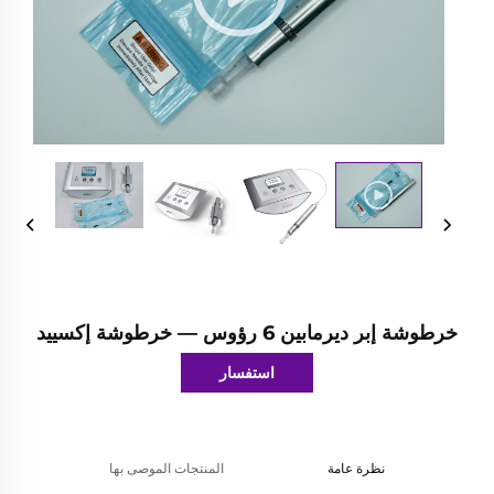
خرطوشة إبر ديرمابين 6 رؤوس — خرطوشة إكسييد
استفسار
نظرة عامة
المنتجات الموصى بها