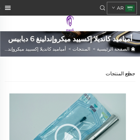
AR
أمياميد كانديلا إكسييد ميكروإندلينغ 6 دبابيس
الصفحة الرئيسية
>
المنتجات
>
أمياميد كانديلا إكسييد ميكروإندلينغ 6 دبابيس
جميع المنتجات