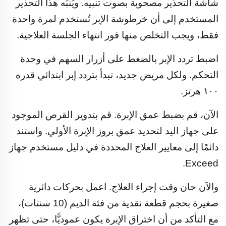
شاشة التحذير مصحوبة بصوت تنبيه. ويُنبِّه هذا التحذير
المستخدم إلى أن خرطوشة الإبر تُستخدم لمرة واحدة
فقط، ويجب التخلص منها فور انتهاء الجلسة العلاجية.
اضبط تردد الإبر بالضغط على أزرار السهم في وحدة
التحكم. ولكل مريض جديد، تبدأ بتردد إبر ابتدائي قدره
١٠٠ هرتز.
الآن، قم بضبط عمق الإبرة. قم بتدوير القرص الموجود
على جهاز اليد لتحديد عمق بروز الإبرة الأولي. واستند
دائمًا إلى معايير العلاج المحددة في دليل مستخدم جهاز
Exceed.
والآن حان وقت إجراء العلاج. اعمل بحركات دائرية
صغيرة بحجم قطعة نقدية من فئة الديم (10 سنتات)،
مع التأكد من أن اختراق الإبرة يكون عموديًّا، حتى تظهر