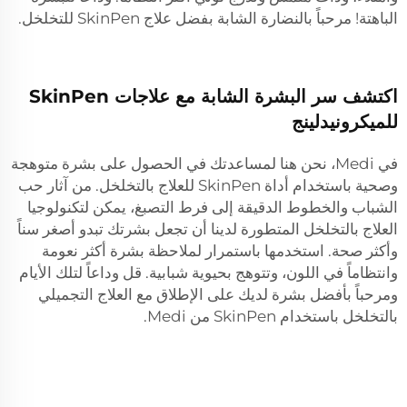
الباهتة! مرحباً بالنضارة الشابة بفضل علاج SkinPen للتخلخل.
اكتشف سر البشرة الشابة مع علاجات SkinPen
للميكرونيدلينج
في Medi، نحن هنا لمساعدتك في الحصول على بشرة متوهجة
وصحية باستخدام أداة SkinPen للعلاج بالتخلخل. من آثار حب
الشباب والخطوط الدقيقة إلى فرط التصبغ، يمكن لتكنولوجيا
العلاج بالتخلخل المتطورة لدينا أن تجعل بشرتك تبدو أصغر سناً
وأكثر صحة. استخدمها باستمرار لملاحظة بشرة أكثر نعومة
وانتظاماً في اللون، وتتوهج بحيوية شبابية. قل وداعاً لتلك الأيام
ومرحباً بأفضل بشرة لديك على الإطلاق مع العلاج التجميلي
بالتخلخل باستخدام SkinPen من Medi.