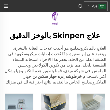
AR
علاج Skinpen بالوخز الدقيق
العلاج بالمايكرونيدلينج هو أحدث علاجات العناية بالبشرة،
ويعتمد على إبر صغيرة جدًا تُحدث إصابات ميكروسكوبية في
الطبقة العليا من الجلد. يحفز هذا الإجراء استجابة الشفاء
الطبيعية للجلد، مما يزيد من تكوين الكولاجين ويحسن
الملمس. في شركة ميدي، قمنا بتطوير هذه التكنولوجيا بشكل
أكبر باستخدام
خرطوشة إبرة جهاز سكين بن
جهاز
المايكرونيدلينج الخاص بنا لتقديم نتائج احترافية لك في منزلك.