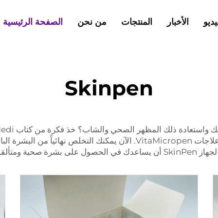
يديو
الأخبار
المنتجات
من نحن
الصفحة الرئيسية
Skinpen
تعادة ذلك المظهر الصحي والشاب؟ خذ فكرة من كتاب Medi الرائد
الدقيق الاحترافي وافتح الإمكانات الكاملة لجمالك مع علاجات VitaMicropen. ال
 تبحث عنها.