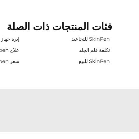
فئات المنتجات ذات الصلة
SkinPen للتجاعيد
إبرة جهاز Skin Pen
تكلفة قلم الجلد
علاج skin pen
SkinPen للبيع
سعر skinpen