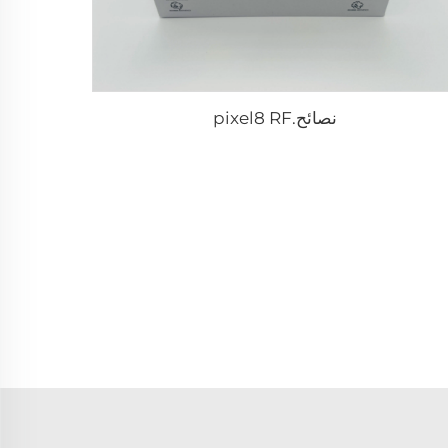
نصائح.pixel8 RF