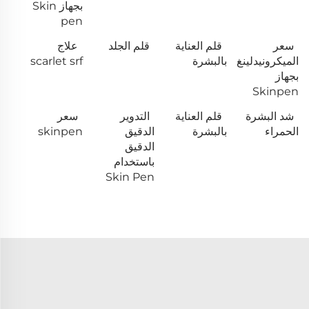
بجهاز Skin
pen
سعر
قلم العناية
قلم الجلد
علاج
الميكرونيدلينغ
بالبشرة
scarlet srf
بجهاز
Skinpen
شد البشرة
قلم العناية
التدوير
سعر
الحمراء
بالبشرة
الدقيق
skinpen
الدقيق
باستخدام
Skin Pen