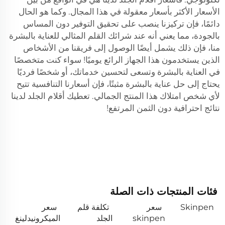
الأسعار الأكثر بأسعار معقولة في هذا المجال. وكما هو الحال
دائمًا، فإن تركيزنا ينصب على تحقيق التوفير دون المساس
بالجودة، مما يعني أنه عند شرائك القلم المثالي للعناية بالبشرة
منا، فإن ذلك يشمل أيضًا الوصول إلى فريقنا من الأشخاص
الذين يستخدمون هذا الجهاز الرائع يوميًا! سواء كنت متخصصًا
في العناية بالبشرة وتسعى لتحسين خدماتك، أو شخصًا فرديًا
يحتاج إلى حل عناية بالبشرة مثبتًا، فإن أسعارنا التنافسية تتيح
لأي شخص امتلاك هذا المنتج الجمالي. تعطيك أقلام الجلد لدينا
نتائج احترافية دون الثمن المرتفع!
فئات المنتجات ذات الصلة
Skinpen
سعر
تكلفة قلم
سعر
skinpen
الجلد
الميكرونيدلينغ