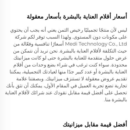
أسعار أقلام العناية بالبشرة بأسعار معقولة
ليس لأن منتجًا تجميليًا رخيص الثمن يعني أنه يجب أن يحتوي
على مكونات دون المستوى. ولهذا السبب توفر لكم شركة
Medi Technology Co., Ltd أسعارًا تنافسية وفعّالة من
حيث التكلفة لأقلام العناية بالبشرة. نحن نريد أن نتمكن من
عرض حلول متقدمة للعناية بالبشرة حتى لو كانت ميزانيتك
محدودة. سواء كنت ترغب في شراء بضع وحدات من أقلام
العناية بالبشرة أو عدد كبير جدًا منها لعيادتك التجميلية، يمكننا
تقديم عروض معقولة لا تستنزف ميزانيتك. وبصفتنا علامة
تجارية تضع تجربة العميل في المقام الأول، يمكنك أن تثق بأنك
تحصل على أفضل قيمة مقابل نقودك عند شرائك لأقلام العناية
بالبشرة منا.
أفضل قيمة مقابل ميزانيتك