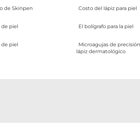
io de Skinpen
Costo del lápiz para piel
 de piel
El bolígrafo para la piel
 de piel
Microagujas de precisió
lápiz dermatológico