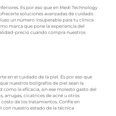
nferiores. Es por eso que en Medi Technology
r ofrecerle soluciones avanzadas de cuidado
ncluso un número insuperable para tu clínica
Como marca que pone la experiencia del
 calidad-precio cuando compra nuestros
e en el cuidado de la piel. Es por eso que
que nuestros bolígrafos de piel sean la
 como la eficacia, sin ese molesto gasto del
, arrugas, cicatrices de acné u otros
 costo de los tratamientos. Confíe en
el con nuestro estado de la técnica