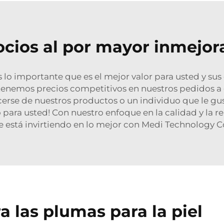
cios al por mayor inmejor
o importante que es el mejor valor para usted y sus c
 tenemos precios competitivos en nuestros pedidos a g
cerse de nuestros productos o un individuo que le gust
o para usted! Con nuestro enfoque en la calidad y la r
 está invirtiendo en lo mejor con Medi Technology Co
a las plumas para la piel