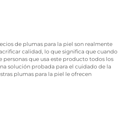
ecios de plumas para la piel son realmente
crificar calidad, lo que significa que cuando
e personas que usa este producto todos los
 una solución probada para el cuidado de la
tras plumas para la piel le ofrecen