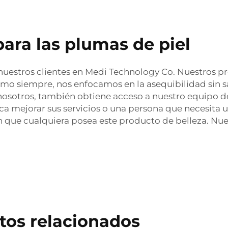
ara las plumas de piel
uestros clientes en Medi Technology Co. Nuestros pr
mo siempre, nos enfocamos en la asequibilidad sin sa
 nosotros, también obtiene acceso a nuestro equipo d
usca mejorar sus servicios o una persona que necesita
 que cualquiera posea este producto de belleza. Nues
tos relacionados