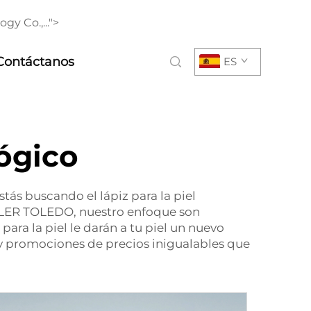
y Co.,...">
Contáctanos
ES
lógico
stás buscando el lápiz para la piel
ETTLER TOLEDO, nuestro enfoque son
ara la piel le darán a tu piel un nuevo
 y promociones de precios inigualables que