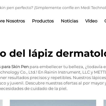
 skin pen perfecto? ¡Simplemente confíe en Medi Technolog
re Nosotros
Productos
Noticias
Vídeo
o del lápiz dermato
s para Skin Pen
para embellecer tu belleza, ¿todavía e
Technology Co., Ltd.! En Rainin Instrument, LLC y M
r resultados precisos y repetibles. Nuestros lápices p
sco y juvenil. Descubre nuestras ofertas al por mayor
necesidades de cuidado de la piel.