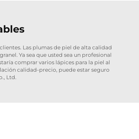
ables
lientes. Las plumas de piel de alta calidad
ranel. Ya sea que usted sea un profesional
aría comprar varios lápices para la piel al
elación calidad-precio, puede estar seguro
., Ltd.