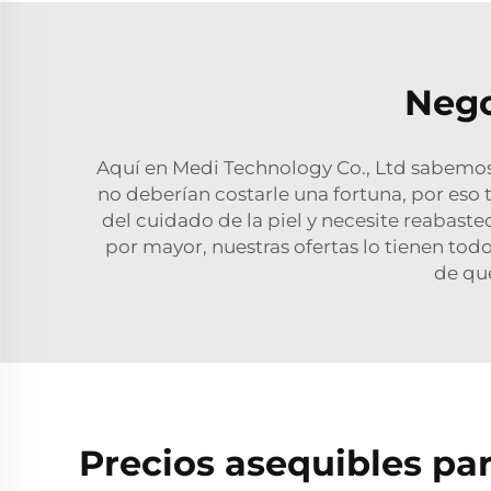
Nego
Aquí en Medi Technology Co., Ltd sabemos l
no deberían costarle una fortuna, por eso
del cuidado de la piel y necesite reabaste
por mayor, nuestras ofertas lo tienen tod
de que
Precios asequibles par