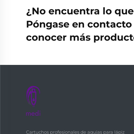
¿No encuentra lo qu
Póngase en contacto 
conocer más producto
Cartuchos profesionales de agujas para lápiz