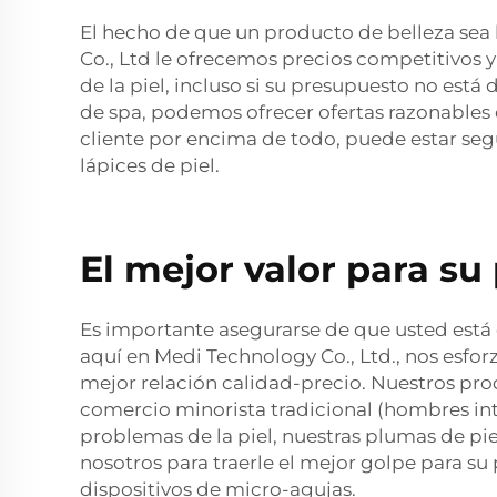
El hecho de que un producto de belleza sea 
Co., Ltd le ofrecemos precios competitivos 
de la piel, incluso si su presupuesto no está
de spa, podemos ofrecer ofertas razonables
cliente por encima de todo, puede estar se
lápices de piel.
El mejor valor para s
Es importante asegurarse de que usted está o
aquí en Medi Technology Co., Ltd., nos esfor
mejor relación calidad-precio. Nuestros prod
comercio minorista tradicional (hombres inter
problemas de la piel, nuestras plumas de pie
nosotros para traerle el mejor golpe para su 
dispositivos de micro-agujas.