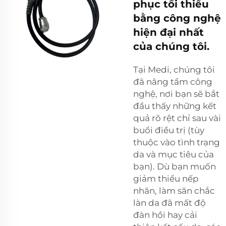
phục tối thiểu
bằng công nghệ
hiện đại nhất
của chúng tôi.
Tại Medi, chúng tôi
đã nâng tầm công
nghệ, nơi bạn sẽ bắt
đầu thấy những kết
quả rõ rệt chỉ sau vài
buổi điều trị (tùy
thuộc vào tình trạng
da và mục tiêu của
bạn). Dù bạn muốn
giảm thiểu nếp
nhăn, làm săn chắc
làn da đã mất độ
đàn hồi hay cải