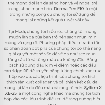
thể mong đợi làn da sáng hơn và vẻ ngoài trẻ
trung, khỏe mạnh hơn.
Derma Pen F10
là một
trong những công cụ chúng tôi sử dụng để
mang lại những kết quả tuyệt vời này.
Tại Medi, chúng tôi hiểu rõ… chúng tôi mong
muốn làn da của bạn trở nên sạch mụn, mịn
màng và rạng rỡ. Phương pháp điều trị radio tần
số phân đoạn đột phá của chúng tôi có khả năng
giải quyết một số vấn đề về da như sẹo mụn,
tăng sắc tố và tông màu da không đều. Bằng
cách sử dụng đầu kim vi điểm hoặc các đầu
cartridge RF để truyền năng lượng chính xác trực
tiếp vào da, các liệu trình của chúng tôi kích
thích sản xuất collagen và cải thiện kết cấu da,
mang lại làn da đều màu và rạng rỡ hơn.
Sylfirm X
XE-25
là một công nghệ khác mà chúng tôi tích
hợp vào các liệu trình điều trị để tăng cường hiệu
quả.