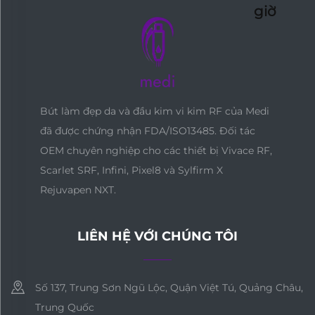
giờ
Bút làm đẹp da và đầu kim vi kim RF của Medi
đã được chứng nhận FDA/ISO13485. Đối tác
OEM chuyên nghiệp cho các thiết bị Vivace RF,
Scarlet SRF, Infini, Pixel8 và Sylfirm X
Rejuvapen NXT.
LIÊN HỆ VỚI CHÚNG TÔI
Số 137, Trung Sơn Ngũ Lộc, Quận Việt Tú, Quảng Châu,
Trung Quốc