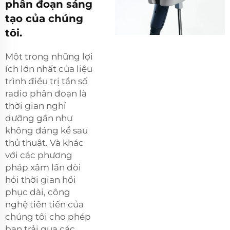
phân đoạn sáng
tạo của chúng
tôi.
Một trong những lợi
ích lớn nhất của liệu
trình điều trị tần số
radio phân đoạn là
thời gian nghỉ
dưỡng gần như
không đáng kể sau
thủ thuật. Và khác
với các phương
pháp xâm lấn đòi
hỏi thời gian hồi
phục dài, công
nghệ tiên tiến của
chúng tôi cho phép
bạn trải qua các