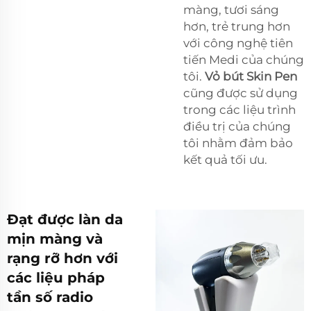
màng, tươi sáng
hơn, trẻ trung hơn
với công nghệ tiên
tiến Medi của chúng
tôi.
Vỏ bút Skin Pen
cũng được sử dụng
trong các liệu trình
điều trị của chúng
tôi nhằm đảm bảo
kết quả tối ưu.
Đạt được làn da
mịn màng và
rạng rỡ hơn với
các liệu pháp
tần số radio