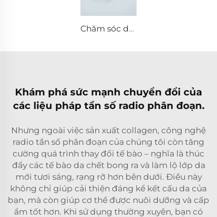
Chăm sóc da vi kim RF Sylfirm X đầu tip Sylfirm X XB-49
Khám phá sức mạnh chuyển đổi của
các liệu pháp tần số radio phân đoạn.
Nhưng ngoài việc sản xuất collagen, công nghệ
radio tần số phân đoạn của chúng tôi còn tăng
cường quá trình thay đổi tế bào – nghĩa là thúc
đẩy các tế bào da chết bong ra và làm lộ lớp da
mới tươi sáng, rạng rỡ hơn bên dưới. Điều này
không chỉ giúp cải thiện đáng kể kết cấu da của
bạn, mà còn giúp cơ thể được nuôi dưỡng và cấp
ẩm tốt hơn. Khi sử dụng thường xuyên, bạn có