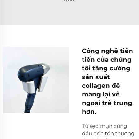
Công nghệ tiên
tiến của chúng
tôi tăng cường
sản xuất
collagen để
mang lại vẻ
ngoài trẻ trung
hơn.
Từ sẹo mụn cứng
đầu đến tổn thương