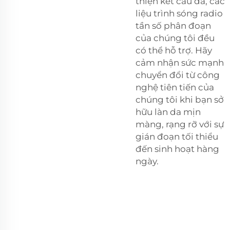
thiện kết cấu da, các
liệu trình sóng radio
tần số phân đoạn
của chúng tôi đều
có thể hỗ trợ. Hãy
cảm nhận sức mạnh
chuyển đổi từ công
nghệ tiên tiến của
chúng tôi khi bạn sở
hữu làn da mịn
màng, rạng rỡ với sự
gián đoạn tối thiểu
đến sinh hoạt hàng
ngày.