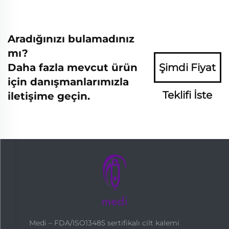
Aradığınızı bulamadınız
mı?
Daha fazla mevcut ürün
Şimdi Fiyat
için danışmanlarımızla
Teklifi İste
iletişime geçin.
Medi – FDA/ISO13485 sertifikalı cilt kalemi