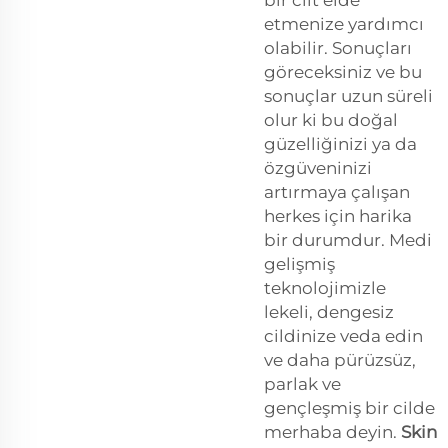
etmenize yardımcı
olabilir. Sonuçları
göreceksiniz ve bu
sonuçlar uzun süreli
olur ki bu doğal
güzelliğinizi ya da
özgüveninizi
artırmaya çalışan
herkes için harika
bir durumdur. Medi
gelişmiş
teknolojimizle
lekeli, dengesiz
cildinize veda edin
ve daha pürüzsüz,
parlak ve
gençleşmiş bir cilde
merhaba deyin.
Skin