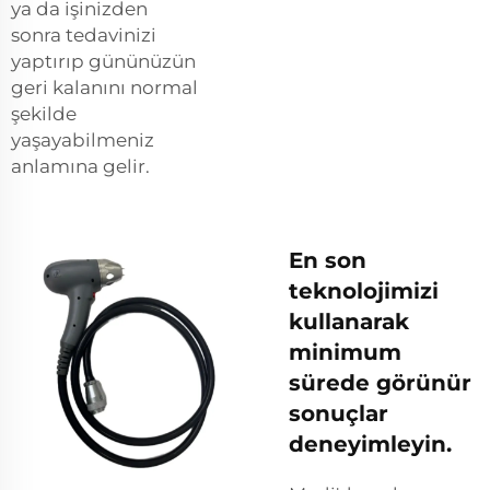
ya da işinizden
sonra tedavinizi
yaptırıp gününüzün
geri kalanını normal
şekilde
yaşayabilmeniz
anlamına gelir.
En son
teknolojimizi
kullanarak
minimum
sürede görünür
sonuçlar
deneyimleyin.