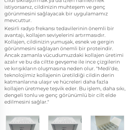
cildi sıkılaştırmak ya da izleri hafifletmek
istiyorsanız, cildinizin muhteşem ve genç
görünmesini sağlayacak bir uygulamamız
mevcuttur.
Kesirli radyo frekansı tedavilerinin önemli bir
avantajı, kollajen seviyelerini artırmasıdır.
Kollajen, cildinizin yumuşak, esnek ve gergin
görünmesini sağlayan önemli bir proteindir.
Ancak zamanla vücudumuzdaki kollajen üretimi
azalır ve bu da ciltte gevşeme ile ince çizgilerin
ve kırışıkların oluşmasına neden olur. "Medi'de,
teknolojimiz kollajenin üretildiği cildin derin
katmanlarına ulaşır ve hücreleri daha fazla
kollajen üretmeye teşvik eder. Bu işlem, daha sıkı,
dengeli tonlu ve genç görünümlü bir cilt elde
edilmesini sağlar."