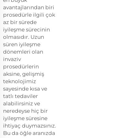
avantajlarından biri
prosedürle ilgili çok
az bir sürede
iyileşme sürecinin
olmasıdır. Uzun
süren iyileşme
dönemleri olan
invaziv
prosedürlerin
aksine, gelişmiş
teknolojimiz
sayesinde kısa ve
tatlı tedaviler
alabilirsiniz ve
neredeyse hiç bir
iyileşme süresine
ihtiyaç duymazsınız.
Bu da öğle aranızda