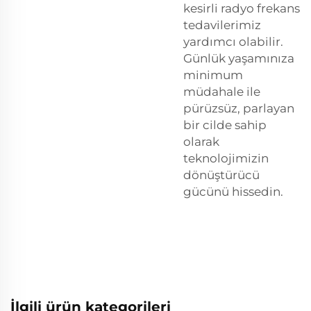
kesirli radyo frekans
tedavilerimiz
yardımcı olabilir.
Günlük yaşamınıza
minimum
müdahale ile
pürüzsüz, parlayan
bir cilde sahip
olarak
teknolojimizin
dönüştürücü
gücünü hissedin.
İlgili ürün kategorileri