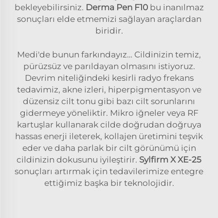
bekleyebilirsiniz.
Derma Pen F10
bu inanılmaz
sonuçları elde etmemizi sağlayan araçlardan
biridir.
Medi'de bunun farkındayız… Cildinizin temiz,
pürüzsüz ve parıldayan olmasını istiyoruz.
Devrim niteliğindeki kesirli radyo frekans
tedavimiz, akne izleri, hiperpigmentasyon ve
düzensiz cilt tonu gibi bazı cilt sorunlarını
gidermeye yöneliktir. Mikro iğneler veya RF
kartuşlar kullanarak cilde doğrudan doğruya
hassas enerji ileterek, kollajen üretimini teşvik
eder ve daha parlak bir cilt görünümü için
cildinizin dokusunu iyileştirir.
Sylfirm X XE-25
sonuçları artırmak için tedavilerimize entegre
ettiğimiz başka bir teknolojidir.