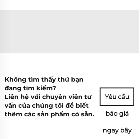
Không tìm thấy thứ bạn
đang tìm kiếm?
Liên hệ với chuyên viên tư
Yêu cầu
vấn của chúng tôi để biết
báo giá
thêm các sản phẩm có sẵn.
ngay bây