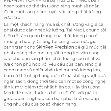
PHẨM AN TOÀN – Khi bạn lựa chọn Medi, bạn
hoàn toàn có thể tin tưởng rằng mình sẽ nhận
được một sản phẩm tuyệt vời cùng chất lượng
vượt trội.
Là một khách hàng mua sỉ, chất lượng và giá cả
phải được cân nhắc kỹ lưỡng. Tại Medi, chúng tôi
hiểu rõ tầm quan trọng của chất lượng cao ở
mức giá hợp lý. Chúng tôi cung cấp mức giá
cạnh tranh cho
SkinPen Precision
để giữ mức giá
phải chăng cho mọi người trong khi vẫn cung
cấp cho bạn sản phẩm chất lượng cao nhất và
lựa chọn phù hợp với yêu cầu của bạn. Nhờ giá
cạnh tranh và chiết khấu khi mua số lượng lớn,
bạn có thể nhập hàng dự trữ mà không vượt quá
ngân sách, đồng thời tiếp cận một số công nghệ
lăn kim vi điểm tốt nhất hiện có. Hãy tin tưởng
Medi để nhận được sự hỗ trợ đi đôi với giá trị,
giúp doanh nghiệp của bạn phát triển và đáp
ứng nhu cầu của cơ sở khách hàng.