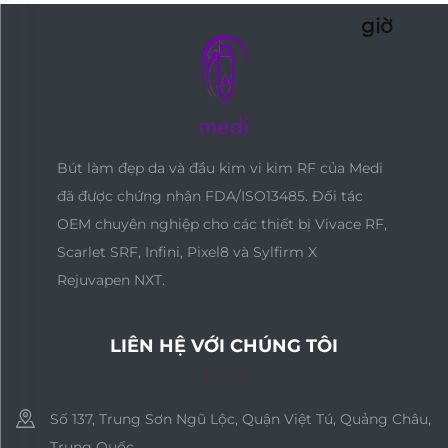
giờ
Bút làm đẹp da và đầu kim vi kim RF của Medi
đã được chứng nhận FDA/ISO13485. Đối tác
OEM chuyên nghiệp cho các thiết bị Vivace RF,
Scarlet SRF, Infini, Pixel8 và Sylfirm X
Rejuvapen NXT.
LIÊN HỆ VỚI CHÚNG TÔI
Số 137, Trung Sơn Ngũ Lộc, Quận Việt Tú, Quảng Châu,
Trung Quốc