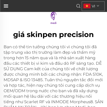
VI
giá skinpen precision
Bạn có thể tin tưởng chúng tôi vì chúng tôi đã
tập trung vào thị trường làm đẹp và thẩm mỹ
trong hơn 15 năm qua và là nhà sản xuất hàng
đầu các thiết bị vi kim và đầu dò RF sáng tạo. DỄ
SỬ DỤNG Cam kết của chúng tôi về chất lượng
được chứng minh bởi các chứng nhận: FDA 510K,
MDSAP & ISO 13485. Tuân thủ nguyên tắc đổi mới
và hợp tác, hiện nay chúng tôi cung cấp dịch vụ
OEM/ODM trong nước cho bạn và đã xây dựng
mối quan hệ lâu dài với các thương hiệu nổi
tiếng như Scarlet RF và INMODE Morpheus8. SẢN