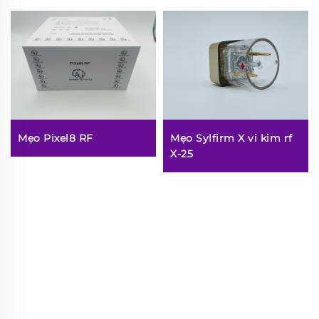
Mẹo Pixel8 RF
Mẹo Sylfirm X vi kim rf
X-25