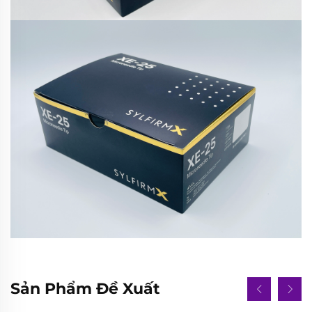
Sản Phẩm Đề Xuất