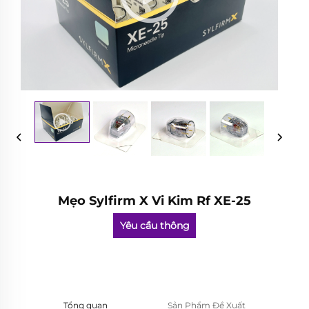
Mẹo Sylfirm X Vi Kim Rf XE-25
Yêu cầu thông
tin
Tổng quan
Sản Phẩm Đề Xuất