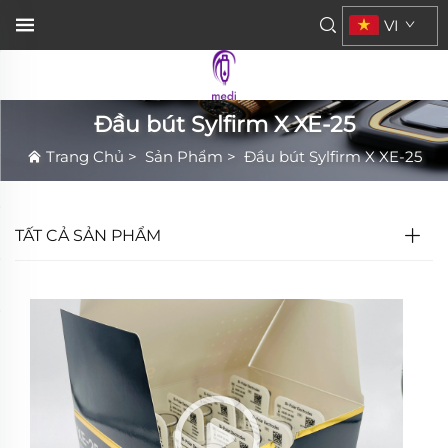
VI
Đầu bút Sylfirm X XE-25
Trang Chủ
>
Sản Phẩm
>
Đầu bút Sylfirm X XE-25
TẤT CẢ SẢN PHẨM