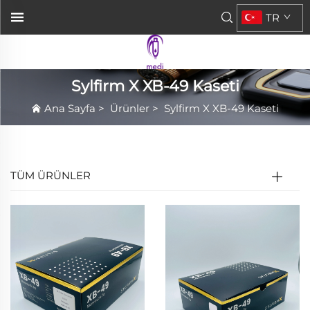
TR
Sylfirm X XB-49 Kaseti
Ana Sayfa
>
Ürünler
>
Sylfirm X XB-49 Kaseti
TÜM ÜRÜNLER